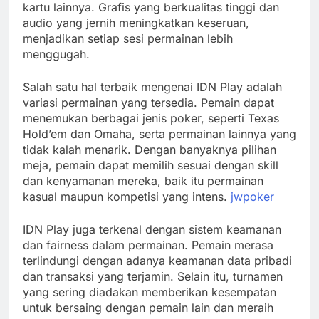
kartu lainnya. Grafis yang berkualitas tinggi dan
audio yang jernih meningkatkan keseruan,
menjadikan setiap sesi permainan lebih
menggugah.
Salah satu hal terbaik mengenai IDN Play adalah
variasi permainan yang tersedia. Pemain dapat
menemukan berbagai jenis poker, seperti Texas
Hold’em dan Omaha, serta permainan lainnya yang
tidak kalah menarik. Dengan banyaknya pilihan
meja, pemain dapat memilih sesuai dengan skill
dan kenyamanan mereka, baik itu permainan
kasual maupun kompetisi yang intens.
jwpoker
IDN Play juga terkenal dengan sistem keamanan
dan fairness dalam permainan. Pemain merasa
terlindungi dengan adanya keamanan data pribadi
dan transaksi yang terjamin. Selain itu, turnamen
yang sering diadakan memberikan kesempatan
untuk bersaing dengan pemain lain dan meraih