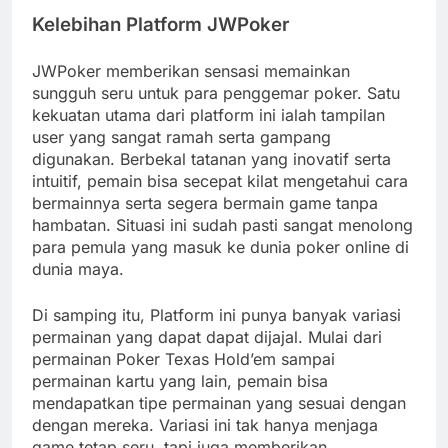
Kelebihan Platform JWPoker
JWPoker memberikan sensasi memainkan
sungguh seru untuk para penggemar poker. Satu
kekuatan utama dari platform ini ialah tampilan
user yang sangat ramah serta gampang
digunakan. Berbekal tatanan yang inovatif serta
intuitif, pemain bisa secepat kilat mengetahui cara
bermainnya serta segera bermain game tanpa
hambatan. Situasi ini sudah pasti sangat menolong
para pemula yang masuk ke dunia poker online di
dunia maya.
Di samping itu, Platform ini punya banyak variasi
permainan yang dapat dapat dijajal. Mulai dari
permainan Poker Texas Hold’em sampai
permainan kartu yang lain, pemain bisa
mendapatkan tipe permainan yang sesuai dengan
dengan mereka. Variasi ini tak hanya menjaga
game tetap seru, tapi juga memberikan