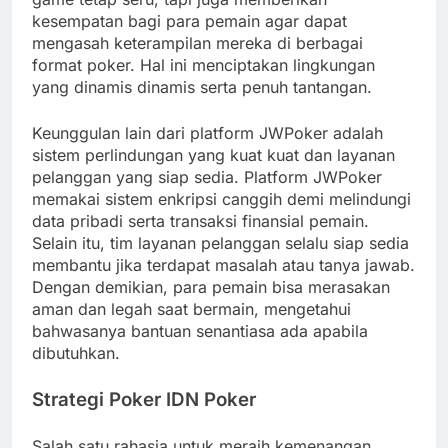
kesempatan bagi para pemain agar dapat
mengasah keterampilan mereka di berbagai
format poker. Hal ini menciptakan lingkungan
yang dinamis dinamis serta penuh tantangan.
Keunggulan lain dari platform JWPoker adalah
sistem perlindungan yang kuat kuat dan layanan
pelanggan yang siap sedia. Platform JWPoker
memakai sistem enkripsi canggih demi melindungi
data pribadi serta transaksi finansial pemain.
Selain itu, tim layanan pelanggan selalu siap sedia
membantu jika terdapat masalah atau tanya jawab.
Dengan demikian, para pemain bisa merasakan
aman dan legah saat bermain, mengetahui
bahwasanya bantuan senantiasa ada apabila
dibutuhkan.
Strategi Poker IDN Poker
Salah satu rahasia untuk meraih kemenangan