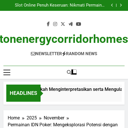
Togel Singapore: Langkah Menginterpretasikan serta
Skip
Mengulas Data Output
Slot Online Penuh Keseruan: Nikmati Permainan
to
Tanpa Batas
Membongkar Sekelumit Kemenangan di Kolam
Pertandingan Macau
Mengenal BandarQQ: Peluang dan Risiko dalam
content
Permainan Judi Online
Togel Singapore: Langkah Menginterpretasikan serta
Mengulas Data Output
Slot Online Penuh Keseruan: Nikmati Permainan
Tanpa Batas
Membongkar Sekelumit Kemenangan di Kolam
tonenergycorridorhome
Pertandingan Macau
Mengenal BandarQQ: Peluang dan Risiko dalam
Permainan Judi Online
NEWSLETTER
RANDOM NEWS
l Singapore: Langkah Menginterpretasikan serta Mengulas Dat
HEADLINES
ths Ago
Home
2025
November
Permainan IDN Poker: Mengeksplorasi Potensi dengan