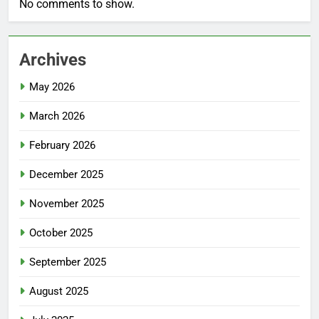
No comments to show.
Archives
May 2026
March 2026
February 2026
December 2025
November 2025
October 2025
September 2025
August 2025