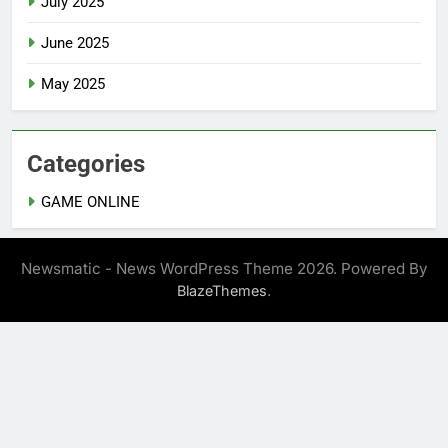
July 2025
June 2025
May 2025
Categories
GAME ONLINE
Newsmatic - News WordPress Theme 2026. Powered By
.
BlazeThemes