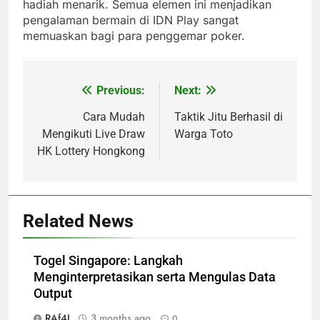
hadiah menarik. Semua elemen ini menjadikan
pengalaman bermain di IDN Play sangat
memuaskan bagi para penggemar poker.
Previous:
Next:
Post
navigation
Cara Mudah
Taktik Jitu Berhasil di
Mengikuti Live Draw
Warga Toto
HK Lottery Hongkong
Related News
Togel Singapore: Langkah
Menginterpretasikan serta Mengulas Data
Output
RAf4L
3 months ago
0