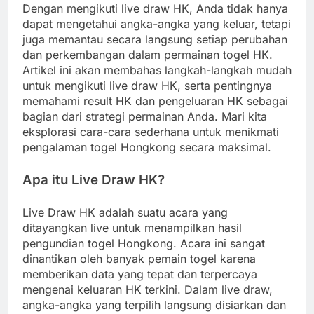
Dengan mengikuti live draw HK, Anda tidak hanya
dapat mengetahui angka-angka yang keluar, tetapi
juga memantau secara langsung setiap perubahan
dan perkembangan dalam permainan togel HK.
Artikel ini akan membahas langkah-langkah mudah
untuk mengikuti live draw HK, serta pentingnya
memahami result HK dan pengeluaran HK sebagai
bagian dari strategi permainan Anda. Mari kita
eksplorasi cara-cara sederhana untuk menikmati
pengalaman togel Hongkong secara maksimal.
Apa itu Live Draw HK?
Live Draw HK adalah suatu acara yang
ditayangkan live untuk menampilkan hasil
pengundian togel Hongkong. Acara ini sangat
dinantikan oleh banyak pemain togel karena
memberikan data yang tepat dan terpercaya
mengenai keluaran HK terkini. Dalam live draw,
angka-angka yang terpilih langsung disiarkan dan