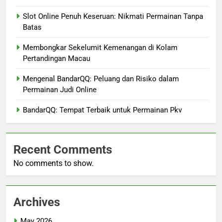
Slot Online Penuh Keseruan: Nikmati Permainan Tanpa
Batas
Membongkar Sekelumit Kemenangan di Kolam
Pertandingan Macau
Mengenal BandarQQ: Peluang dan Risiko dalam
Permainan Judi Online
BandarQQ: Tempat Terbaik untuk Permainan Pkv
Recent Comments
No comments to show.
Archives
May 2026