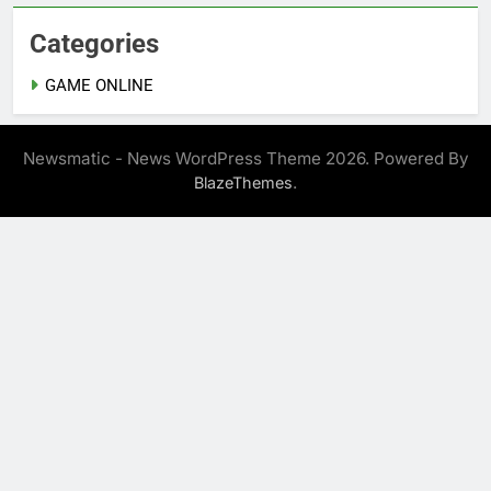
Categories
GAME ONLINE
Newsmatic - News WordPress Theme 2026. Powered By
.
BlazeThemes