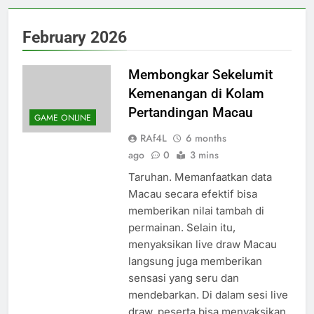
February 2026
Membongkar Sekelumit
Kemenangan di Kolam
Pertandingan Macau
GAME ONLINE
RAf4L
6 months
ago
0
3 mins
Taruhan. Memanfaatkan data
Macau secara efektif bisa
memberikan nilai tambah di
permainan. Selain itu,
menyaksikan live draw Macau
langsung juga memberikan
sensasi yang seru dan
mendebarkan. Di dalam sesi live
draw, peserta bisa menyaksikan