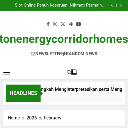
Togel Singapore: Langkah Menginterpretasikan serta
Skip
Mengulas Data Output
Slot Online Penuh Keseruan: Nikmati Permainan
to
Tanpa Batas
Membongkar Sekelumit Kemenangan di Kolam
Pertandingan Macau
Mengenal BandarQQ: Peluang dan Risiko dalam
content
Permainan Judi Online
Togel Singapore: Langkah Menginterpretasikan serta
Mengulas Data Output
Slot Online Penuh Keseruan: Nikmati Permainan
Tanpa Batas
Membongkar Sekelumit Kemenangan di Kolam
tonenergycorridorhome
Pertandingan Macau
Mengenal BandarQQ: Peluang dan Risiko dalam
Permainan Judi Online
NEWSLETTER
RANDOM NEWS
ogel Singapore: Langkah Menginterpretasikan serta Mengulas
HEADLINES
 Months Ago
Home
2026
February