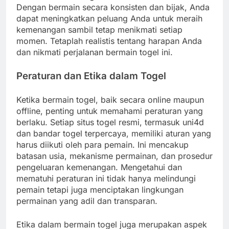
Dengan bermain secara konsisten dan bijak, Anda
dapat meningkatkan peluang Anda untuk meraih
kemenangan sambil tetap menikmati setiap
momen. Tetaplah realistis tentang harapan Anda
dan nikmati perjalanan bermain togel ini.
Peraturan dan Etika dalam Togel
Ketika bermain togel, baik secara online maupun
offline, penting untuk memahami peraturan yang
berlaku. Setiap situs togel resmi, termasuk uni4d
dan bandar togel terpercaya, memiliki aturan yang
harus diikuti oleh para pemain. Ini mencakup
batasan usia, mekanisme permainan, dan prosedur
pengeluaran kemenangan. Mengetahui dan
mematuhi peraturan ini tidak hanya melindungi
pemain tetapi juga menciptakan lingkungan
permainan yang adil dan transparan.
Etika dalam bermain togel juga merupakan aspek