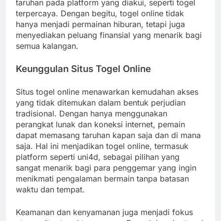
taruhan pada platform yang diakui, seperti togel
terpercaya. Dengan begitu, togel online tidak
hanya menjadi permainan hiburan, tetapi juga
menyediakan peluang finansial yang menarik bagi
semua kalangan.
Keunggulan Situs Togel Online
Situs togel online menawarkan kemudahan akses
yang tidak ditemukan dalam bentuk perjudian
tradisional. Dengan hanya menggunakan
perangkat lunak dan koneksi internet, pemain
dapat memasang taruhan kapan saja dan di mana
saja. Hal ini menjadikan togel online, termasuk
platform seperti uni4d, sebagai pilihan yang
sangat menarik bagi para penggemar yang ingin
menikmati pengalaman bermain tanpa batasan
waktu dan tempat.
Keamanan dan kenyamanan juga menjadi fokus