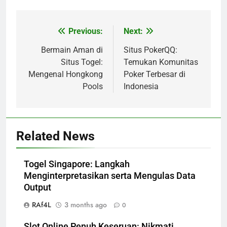
Previous:
Next:
Post
navigation
Bermain Aman di
Situs PokerQQ:
Situs Togel:
Temukan Komunitas
Mengenal Hongkong
Poker Terbesar di
Pools
Indonesia
Related News
Togel Singapore: Langkah
Menginterpretasikan serta Mengulas Data
Output
RAf4L
3 months ago
0
Slot Online Penuh Keseruan: Nikmati