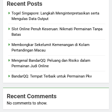
Recent Posts
Togel Singapore: Langkah Menginterpretasikan serta
Mengulas Data Output
Slot Online Penuh Keseruan: Nikmati Permainan Tanpa
Batas
Membongkar Sekelumit Kemenangan di Kolam
Pertandingan Macau
Mengenal BandarQQ: Peluang dan Risiko dalam
Permainan Judi Online
BandarQQ: Tempat Terbaik untuk Permainan Pkv
Recent Comments
No comments to show.