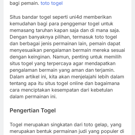
bagi pemain.
toto togel
Situs bandar togel seperti uni4d memberikan
kemudahan bagi para penggemar togel untuk
memasang taruhan kapan saja dan di mana saja.
Dengan banyaknya pilihan, termasuk toto togel
dan berbagai jenis permainan lain, pemain dapat
menyesuaikan pengalaman bermain mereka sesuai
dengan keinginan. Namun, penting untuk memilih
situs togel yang terpercaya agar mendapatkan
pengalaman bermain yang aman dan terjamin.
Dalam artikel ini, kita akan menjelajahi lebih dalam
tentang apa itu situs togel online dan bagaimana
cara menciptakan kesempatan dari kebetulan
dalam permainan ini.
Pengertian Togel
Togel merupakan singkatan dari toto gelap, yang
merupakan bentuk permainan judi yang populer di