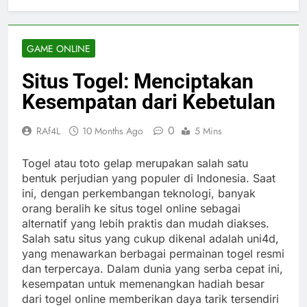
GAME ONLINE
Situs Togel: Menciptakan
Kesempatan dari Kebetulan
0
RAf4L
10 Months Ago
5 Mins
Togel atau toto gelap merupakan salah satu
bentuk perjudian yang populer di Indonesia. Saat
ini, dengan perkembangan teknologi, banyak
orang beralih ke situs togel online sebagai
alternatif yang lebih praktis dan mudah diakses.
Salah satu situs yang cukup dikenal adalah uni4d,
yang menawarkan berbagai permainan togel resmi
dan terpercaya. Dalam dunia yang serba cepat ini,
kesempatan untuk memenangkan hadiah besar
dari togel online memberikan daya tarik tersendiri