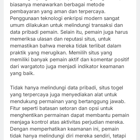
biasanya menawarkan berbagai metode
pembayaran yang aman dan terpercaya.
Penggunaan teknologi enkripsi modern sangat
umum dilakukan untuk melindungi transaksi dan
data pribadi pemain. Selain itu, pemain juga harus
memeriksa ulasan dan reputasi situs, untuk
memastikan bahwa mereka tidak terlibat dalam
praktik yang merugikan. Memilih situs yang
memiliki banyak pemain aktif dan komentar positif
dari wargatoto juga menjadi indikator keamanan
yang baik.
Tidak hanya melindungi data pribadi, situs togel
yang terpercaya juga menyediakan alat untuk
mendukung permainan yang bertanggung jawab.
Fitur seperti batasan setoran dan opsi untuk
menghentikan permainan dapat membantu pemain
menjaga kontrol atas aktivitas perjudian mereka.
Dengan memperhatikan keamanan ini, pemain
tidak hanya melindungi diri mereka sendiri, tetapi