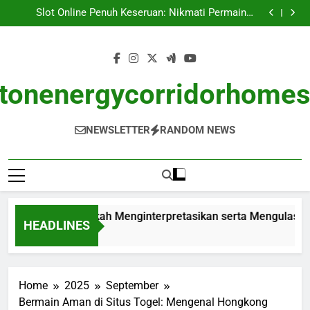
Togel Singapore: Langkah Menginterpretasikan serta
Skip
Mengulas Data Output
Slot Online Penuh Keseruan: Nikmati Permainan
to
Tanpa Batas
Membongkar Sekelumit Kemenangan di Kolam
Pertandingan Macau
Mengenal BandarQQ: Peluang dan Risiko dalam
content
Permainan Judi Online
Togel Singapore: Langkah Menginterpretasikan serta
Mengulas Data Output
Slot Online Penuh Keseruan: Nikmati Permainan
Tanpa Batas
Membongkar Sekelumit Kemenangan di Kolam
tonenergycorridorhome
Pertandingan Macau
Mengenal BandarQQ: Peluang dan Risiko dalam
Permainan Judi Online
NEWSLETTER
RANDOM NEWS
 Singapore: Langkah Menginterpretasikan serta Mengulas Dat
HEADLINES
hs Ago
Home
2025
September
Bermain Aman di Situs Togel: Mengenal Hongkong