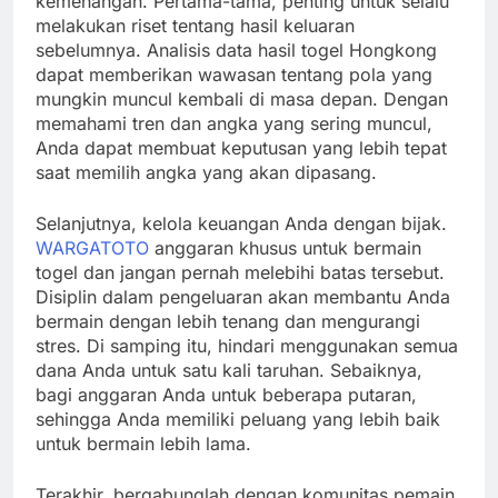
kemenangan. Pertama-tama, penting untuk selalu
melakukan riset tentang hasil keluaran
sebelumnya. Analisis data hasil togel Hongkong
dapat memberikan wawasan tentang pola yang
mungkin muncul kembali di masa depan. Dengan
memahami tren dan angka yang sering muncul,
Anda dapat membuat keputusan yang lebih tepat
saat memilih angka yang akan dipasang.
Selanjutnya, kelola keuangan Anda dengan bijak.
WARGATOTO
anggaran khusus untuk bermain
togel dan jangan pernah melebihi batas tersebut.
Disiplin dalam pengeluaran akan membantu Anda
bermain dengan lebih tenang dan mengurangi
stres. Di samping itu, hindari menggunakan semua
dana Anda untuk satu kali taruhan. Sebaiknya,
bagi anggaran Anda untuk beberapa putaran,
sehingga Anda memiliki peluang yang lebih baik
untuk bermain lebih lama.
Terakhir, bergabunglah dengan komunitas pemain