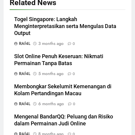
Related News
Togel Singapore: Langkah
Menginterpretasikan serta Mengulas Data
Output
RAf4L
3 months ago
0
Slot Online Penuh Keseruan: Nikmati
Permainan Tanpa Batas
RAf4L
5 months ago
0
Membongkar Sekelumit Kemenangan di
Kolam Pertandingan Macau
RAf4L
6 months ago
0
Mengenal BandarQQ: Peluang dan Risiko
dalam Permainan Judi Online
RAf4L
8 months ago
0