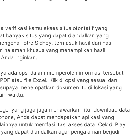
erifikasi kamu akses situs otoritatif yang
at banyak situs yang dapat diandalkan yang
genai lotre Sidney, termasuk hasil dari hasil
i halaman khusus yang menampilkan hasil
 Anda inginkan.
a ada opsi dalam memperoleh informasi tersebut
F atau file Excel. Klik di opsi yang sesuai dan
n supaya menempatkan dokumen itu di lokasi yang
ain waktu.
 togel yang juga juga menawarkan fitur download data
phone, Anda dapat mendapatkan aplikasi yang
ainnya untuk memfasilitasi akses data. Cek di Play
 yang dapat diandalkan agar pengalaman berjudi