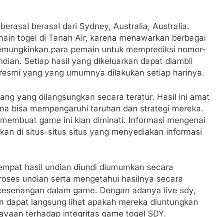
rasal berasal dari Sydney, Australia, Australia.
main togel di Tanah Air, karena menawarkan berbagai
 memungkinkan para pemain untuk memprediksi nomor-
dian. Setiap hasil yang dikeluarkan dapat diambil
esmi yang yang umumnya dilakukan setiap harinya.
yang yang dilangsungkan secara teratur. Hasil ini amat
ena bisa mempengaruhi taruhan dan strategi mereka.
 membuat game ini kian diminati. Informasi mengenai
n di situs-situs situs yang menyediakan informasi
tempat hasil undian diundi diumumkan secara
oses undian serta mengetahui hasilnya secara
esenangan dalam game. Dengan adanya live sdy,
an dapat langsung lihat apakah mereka diuntungkan
cayaan terhadap integritas game togel SDY.