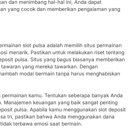
n dan menimbang hal-hal ini, Anda dapat
gan yang cocok dan memberikan pengalaman yang
ermainan slot pulsa adalah memilih situs permainan
si menarik. Pastikan untuk melakukan riset tentang
posit pulsa. Situs yang bagus biasanya memberikan
an tawaran yang mereka tawarkan. Dengan
nambah modal bermain tanpa harus menghabiskan
tas permainan kamu. Tentukan seberapa banyak Anda
op. Manajemen keuangan yang baik sangat penting
posit pulsa. Apabila kamu menggunakan slot deposit
ulsa tri, pastikan bahwa Anda menggunakan dana
tidak terbawa emosi saat bermain.