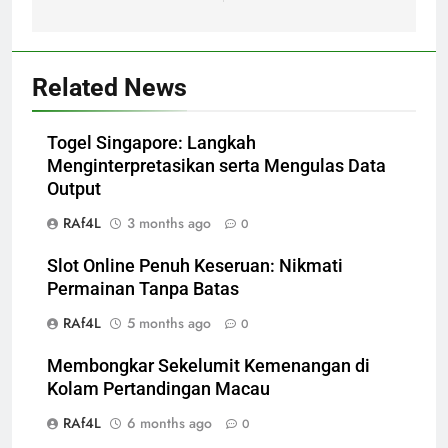
Related News
Togel Singapore: Langkah
Menginterpretasikan serta Mengulas Data
Output
RAf4L
3 months ago
0
Slot Online Penuh Keseruan: Nikmati
Permainan Tanpa Batas
RAf4L
5 months ago
0
Membongkar Sekelumit Kemenangan di
Kolam Pertandingan Macau
RAf4L
6 months ago
0