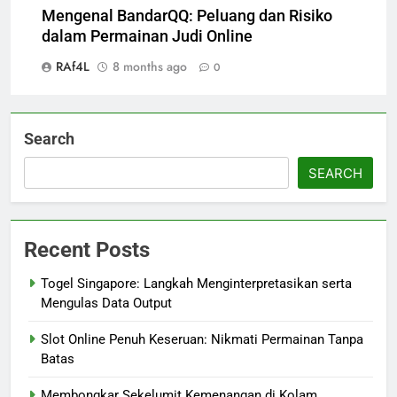
Mengenal BandarQQ: Peluang dan Risiko
dalam Permainan Judi Online
RAf4L
8 months ago
0
Search
SEARCH
Recent Posts
Togel Singapore: Langkah Menginterpretasikan serta
Mengulas Data Output
Slot Online Penuh Keseruan: Nikmati Permainan Tanpa
Batas
Membongkar Sekelumit Kemenangan di Kolam