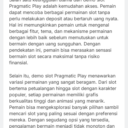
Pragmatic Play adalah kemudahan akses. Pemain
dapat mencoba berbagai permainan slot tanpa
perlu melakukan deposit atau bertaruh uang nyata.
Hal ini memungkinkan pemain untuk mengenal
berbagai fitur, tema, dan mekanisme permainan
dengan lebih baik sebelum memutuskan untuk
bermain dengan uang sungguhan. Dengan
pendekatan ini, pemain bisa merasakan sensasi
bermain slot secara maksimal tanpa risiko
finansial.
Selain itu, demo slot Pragmatic Play menawarkan
variasi permainan yang sangat beragam. Dari slot
bertema petualangan hingga slot dengan karakter
populer, setiap permainan memiliki grafis
berkualitas tinggi dan animasi yang menarik.
Pemain bisa mengeksplorasi banyak pilihan sambil
mencari slot yang paling sesuai dengan preferensi
mereka. Dengan segudang opsi yang tersedia,
pengalaman bermain menjadi tidak monoton dan