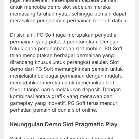
juga memberikan kesempatan kepada pemain
untuk mencoba demo slot sebelum mereka
memasang taruhan nyata, sehingga pemain dapat
merasakan pengalaman permainan terlebih dahulu.
Di sisi lain, PG Soft juga merupakan penyedia
permainan yang patut diperhitungkan. Dengan
fokus pada pengembangan slot mobile, PG Soft
telah menciptakan berbagai permainan yang
dirancang khusus untuk perangkat seluler. Slot
demo dari PG Soft memungkinkan pemain untuk
menjelajahi berbagai permainan dengan mudah,
memudahkan mereka untuk menemukan slot
favorit tanpa harus melakukan deposit. Dengan
kombinasi antara grafik yang menawan dan
gameplay yang inovatif, PG Soft terus mencuri
perhatian pemain di dunia slot online.
Keunggulan Demo Slot Pragmatic Play
Salah satu keunggulan utama dari demo slot