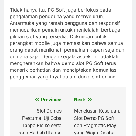
Tidak hanya itu, PG Soft juga berfokus pada
pengalaman pengguna yang menyeluruh.
Antarmuka yang ramah pengguna dan responsif
memudahkan pemain untuk menjelajahi berbagai
pilihan slot yang tersedia. Dukungan untuk
perangkat mobile juga memastikan bahwa semua
orang dapat menikmati permainan kapan saja dan
di mana saja. Dengan segala aspek ini, tidaklah
mengherankan bahwa demo slot PG Soft terus
menarik perhatian dan menciptakan komunitas
penggemar yang loyal dalam dunia slot online.
Previous:
Next:
Post
navigation
Slot Demos
Menelusuri Keseruan:
Percuma: Uji Coba
Slot Demo PG Soft
Tanpa Risiko serta
dan Pragmatic Play
Raih Hadiah Utama!
yang Wajib Dicoba!