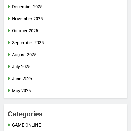
December 2025
November 2025
October 2025
September 2025
August 2025
July 2025
June 2025
May 2025
Categories
GAME ONLINE