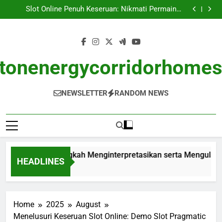
Togel Singapore: Langkah Menginterpretasikan serta
Skip
Mengulas Data Output
Slot Online Penuh Keseruan: Nikmati Permainan
to
Tanpa Batas
Membongkar Sekelumit Kemenangan di Kolam
Pertandingan Macau
Mengenal BandarQQ: Peluang dan Risiko dalam
content
Permainan Judi Online
Togel Singapore: Langkah Menginterpretasikan serta
Mengulas Data Output
Slot Online Penuh Keseruan: Nikmati Permainan
Tanpa Batas
Membongkar Sekelumit Kemenangan di Kolam
tonenergycorridorhome
Pertandingan Macau
Mengenal BandarQQ: Peluang dan Risiko dalam
Permainan Judi Online
NEWSLETTER
RANDOM NEWS
l Singapore: Langkah Menginterpretasikan serta Mengulas Da
HEADLINES
ths Ago
Home
2025
August
Menelusuri Keseruan Slot Online: Demo Slot Pragmatic