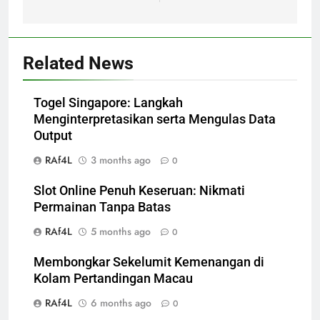
Related News
Togel Singapore: Langkah
Menginterpretasikan serta Mengulas Data
Output
RAf4L
3 months ago
0
Slot Online Penuh Keseruan: Nikmati
Permainan Tanpa Batas
RAf4L
5 months ago
0
Membongkar Sekelumit Kemenangan di
Kolam Pertandingan Macau
RAf4L
6 months ago
0