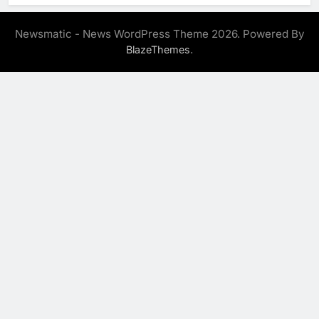
Newsmatic - News WordPress Theme 2026. Powered By
.
BlazeThemes