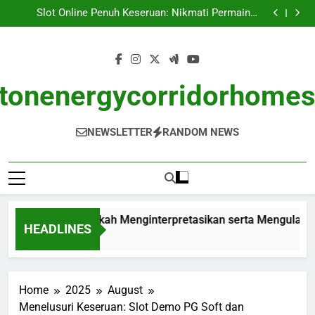
Togel Singapore: Langkah Menginterpretasikan serta
Skip
Mengulas Data Output
Slot Online Penuh Keseruan: Nikmati Permainan
to
Tanpa Batas
Membongkar Sekelumit Kemenangan di Kolam
Pertandingan Macau
Mengenal BandarQQ: Peluang dan Risiko dalam
content
Permainan Judi Online
Togel Singapore: Langkah Menginterpretasikan serta
Mengulas Data Output
Slot Online Penuh Keseruan: Nikmati Permainan
Tanpa Batas
Membongkar Sekelumit Kemenangan di Kolam
tonenergycorridorhome
Pertandingan Macau
Mengenal BandarQQ: Peluang dan Risiko dalam
Permainan Judi Online
NEWSLETTER
RANDOM NEWS
 Singapore: Langkah Menginterpretasikan serta Mengulas Dat
HEADLINES
hs Ago
Home
2025
August
Menelusuri Keseruan: Slot Demo PG Soft dan