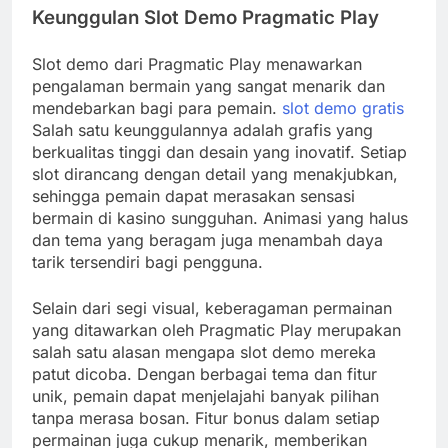
Keunggulan Slot Demo Pragmatic Play
Slot demo dari Pragmatic Play menawarkan
pengalaman bermain yang sangat menarik dan
mendebarkan bagi para pemain.
slot demo gratis
Salah satu keunggulannya adalah grafis yang
berkualitas tinggi dan desain yang inovatif. Setiap
slot dirancang dengan detail yang menakjubkan,
sehingga pemain dapat merasakan sensasi
bermain di kasino sungguhan. Animasi yang halus
dan tema yang beragam juga menambah daya
tarik tersendiri bagi pengguna.
Selain dari segi visual, keberagaman permainan
yang ditawarkan oleh Pragmatic Play merupakan
salah satu alasan mengapa slot demo mereka
patut dicoba. Dengan berbagai tema dan fitur
unik, pemain dapat menjelajahi banyak pilihan
tanpa merasa bosan. Fitur bonus dalam setiap
permainan juga cukup menarik, memberikan