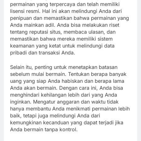
permainan yang terpercaya dan telah memiliki
lisensi resmi. Hal ini akan melindungi Anda dari
penipuan dan memastikan bahwa permainan yang
Anda mainkan adil. Anda bisa melakukan riset
tentang reputasi situs, membaca ulasan, dan
memastikan bahwa mereka memiliki sistem
keamanan yang ketat untuk melindungi data
pribadi dan transaksi Anda.
Selain itu, penting untuk menetapkan batasan
sebelum mulai bermain. Tentukan berapa banyak
uang yang siap Anda habiskan dan berapa lama
Anda akan bermain. Dengan cara ini, Anda bisa
menghindari kehilangan lebih dari yang Anda
inginkan. Mengatur anggaran dan waktu tidak
hanya membantu Anda menikmati permainan lebih
baik, tetapi juga melindungi Anda dari
kemungkinan kecanduan yang dapat terjadi jika
Anda bermain tanpa kontrol.