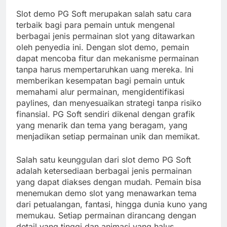
Slot demo PG Soft merupakan salah satu cara
terbaik bagi para pemain untuk mengenal
berbagai jenis permainan slot yang ditawarkan
oleh penyedia ini. Dengan slot demo, pemain
dapat mencoba fitur dan mekanisme permainan
tanpa harus mempertaruhkan uang mereka. Ini
memberikan kesempatan bagi pemain untuk
memahami alur permainan, mengidentifikasi
paylines, dan menyesuaikan strategi tanpa risiko
finansial. PG Soft sendiri dikenal dengan grafik
yang menarik dan tema yang beragam, yang
menjadikan setiap permainan unik dan memikat.
Salah satu keunggulan dari slot demo PG Soft
adalah ketersediaan berbagai jenis permainan
yang dapat diakses dengan mudah. Pemain bisa
menemukan demo slot yang menawarkan tema
dari petualangan, fantasi, hingga dunia kuno yang
memukau. Setiap permainan dirancang dengan
detail yang tinggi dan animasi yang halus,