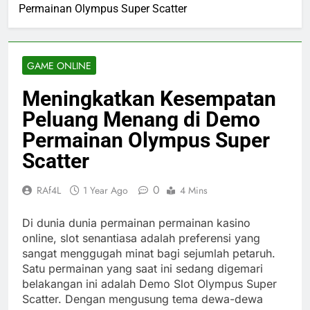
Permainan Olympus Super Scatter
GAME ONLINE
Meningkatkan Kesempatan
Peluang Menang di Demo
Permainan Olympus Super
Scatter
0
RAf4L
1 Year Ago
4 Mins
Di dunia dunia permainan permainan kasino
online, slot senantiasa adalah preferensi yang
sangat menggugah minat bagi sejumlah petaruh.
Satu permainan yang saat ini sedang digemari
belakangan ini adalah Demo Slot Olympus Super
Scatter. Dengan mengusung tema dewa-dewa