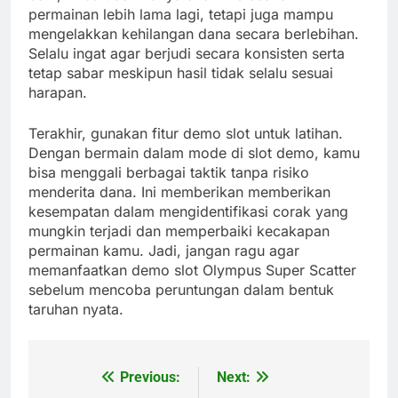
permainan lebih lama lagi, tetapi juga mampu
mengelakkan kehilangan dana secara berlebihan.
Selalu ingat agar berjudi secara konsisten serta
tetap sabar meskipun hasil tidak selalu sesuai
harapan.
Terakhir, gunakan fitur demo slot untuk latihan.
Dengan bermain dalam mode di slot demo, kamu
bisa menggali berbagai taktik tanpa risiko
menderita dana. Ini memberikan memberikan
kesempatan dalam mengidentifikasi corak yang
mungkin terjadi dan memperbaiki kecakapan
permainan kamu. Jadi, jangan ragu agar
memanfaatkan demo slot Olympus Super Scatter
sebelum mencoba peruntungan dalam bentuk
taruhan nyata.
Previous:
Next:
Post