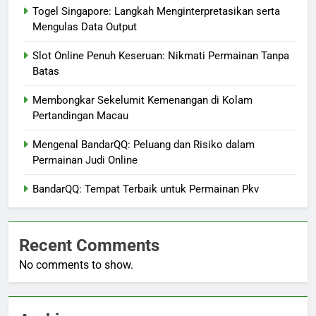
Togel Singapore: Langkah Menginterpretasikan serta
Mengulas Data Output
Slot Online Penuh Keseruan: Nikmati Permainan Tanpa
Batas
Membongkar Sekelumit Kemenangan di Kolam
Pertandingan Macau
Mengenal BandarQQ: Peluang dan Risiko dalam
Permainan Judi Online
BandarQQ: Tempat Terbaik untuk Permainan Pkv
Recent Comments
No comments to show.