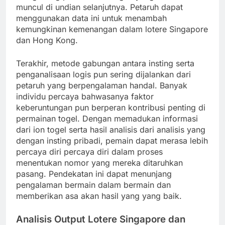
muncul di undian selanjutnya. Petaruh dapat
menggunakan data ini untuk menambah
kemungkinan kemenangan dalam lotere Singapore
dan Hong Kong.
Terakhir, metode gabungan antara insting serta
penganalisaan logis pun sering dijalankan dari
petaruh yang berpengalaman handal. Banyak
individu percaya bahwasanya faktor
keberuntungan pun berperan kontribusi penting di
permainan togel. Dengan memadukan informasi
dari ion togel serta hasil analisis dari analisis yang
dengan insting pribadi, pemain dapat merasa lebih
percaya diri percaya diri dalam proses
menentukan nomor yang mereka ditaruhkan
pasang. Pendekatan ini dapat menunjang
pengalaman bermain dalam bermain dan
memberikan asa akan hasil yang yang baik.
Analisis Output Lotere Singapore dan