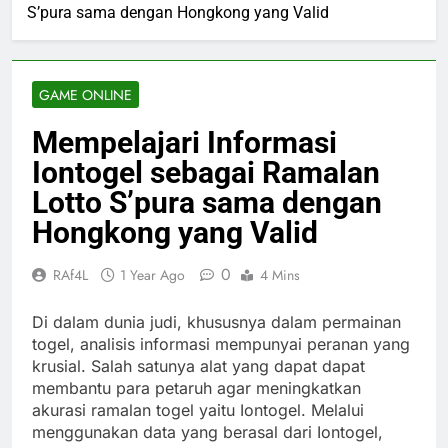
S’pura sama dengan Hongkong yang Valid
GAME ONLINE
Mempelajari Informasi
Iontogel sebagai Ramalan
Lotto S’pura sama dengan
Hongkong yang Valid
0
RAf4L
1 Year Ago
4 Mins
Di dalam dunia judi, khususnya dalam permainan
togel, analisis informasi mempunyai peranan yang
krusial. Salah satunya alat yang dapat dapat
membantu para petaruh agar meningkatkan
akurasi ramalan togel yaitu Iontogel. Melalui
menggunakan data yang berasal dari Iontogel,