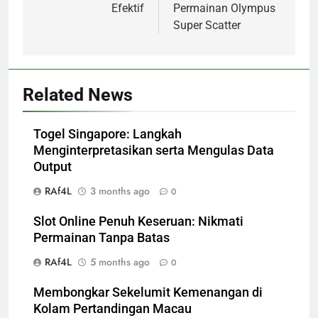
Efektif
Permainan Olympus
Super Scatter
Related News
Togel Singapore: Langkah
Menginterpretasikan serta Mengulas Data
Output
RAf4L
3 months ago
0
Slot Online Penuh Keseruan: Nikmati
Permainan Tanpa Batas
RAf4L
5 months ago
0
Membongkar Sekelumit Kemenangan di
Kolam Pertandingan Macau