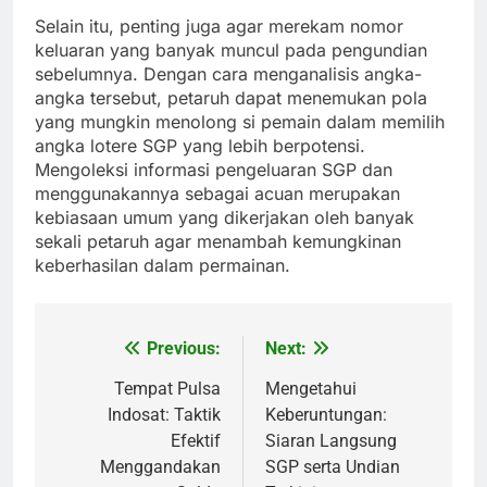
Selain itu, penting juga agar merekam nomor
keluaran yang banyak muncul pada pengundian
sebelumnya. Dengan cara menganalisis angka-
angka tersebut, petaruh dapat menemukan pola
yang mungkin menolong si pemain dalam memilih
angka lotere SGP yang lebih berpotensi.
Mengoleksi informasi pengeluaran SGP dan
menggunakannya sebagai acuan merupakan
kebiasaan umum yang dikerjakan oleh banyak
sekali petaruh agar menambah kemungkinan
keberhasilan dalam permainan.
Previous:
Next:
Post
navigation
Tempat Pulsa
Mengetahui
Indosat: Taktik
Keberuntungan:
Efektif
Siaran Langsung
Menggandakan
SGP serta Undian