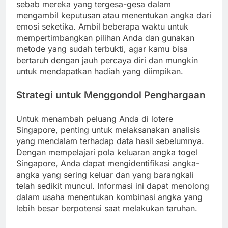
sebab mereka yang tergesa-gesa dalam
mengambil keputusan atau menentukan angka dari
emosi seketika. Ambil beberapa waktu untuk
mempertimbangkan pilihan Anda dan gunakan
metode yang sudah terbukti, agar kamu bisa
bertaruh dengan jauh percaya diri dan mungkin
untuk mendapatkan hadiah yang diimpikan.
Strategi untuk Menggondol Penghargaan
Untuk menambah peluang Anda di lotere
Singapore, penting untuk melaksanakan analisis
yang mendalam terhadap data hasil sebelumnya.
Dengan mempelajari pola keluaran angka togel
Singapore, Anda dapat mengidentifikasi angka-
angka yang sering keluar dan yang barangkali
telah sedikit muncul. Informasi ini dapat menolong
dalam usaha menentukan kombinasi angka yang
lebih besar berpotensi saat melakukan taruhan.