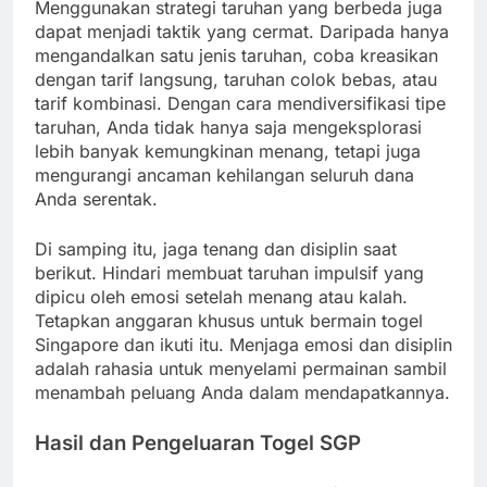
Menggunakan strategi taruhan yang berbeda juga
dapat menjadi taktik yang cermat. Daripada hanya
mengandalkan satu jenis taruhan, coba kreasikan
dengan tarif langsung, taruhan colok bebas, atau
tarif kombinasi. Dengan cara mendiversifikasi tipe
taruhan, Anda tidak hanya saja mengeksplorasi
lebih banyak kemungkinan menang, tetapi juga
mengurangi ancaman kehilangan seluruh dana
Anda serentak.
Di samping itu, jaga tenang dan disiplin saat
berikut. Hindari membuat taruhan impulsif yang
dipicu oleh emosi setelah menang atau kalah.
Tetapkan anggaran khusus untuk bermain togel
Singapore dan ikuti itu. Menjaga emosi dan disiplin
adalah rahasia untuk menyelami permainan sambil
menambah peluang Anda dalam mendapatkannya.
Hasil dan Pengeluaran Togel SGP