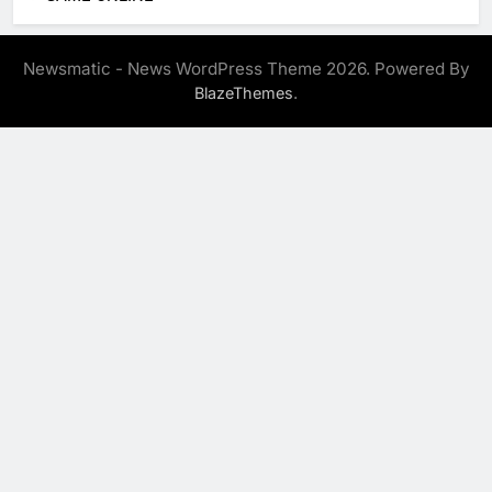
Newsmatic - News WordPress Theme 2026. Powered By
.
BlazeThemes