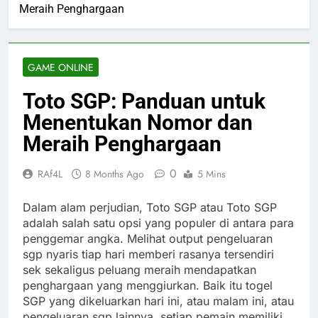
Meraih Penghargaan
GAME ONLINE
Toto SGP: Panduan untuk
Menentukan Nomor dan
Meraih Penghargaan
0
RAf4L
8 Months Ago
5 Mins
Dalam alam perjudian, Toto SGP atau Toto SGP
adalah salah satu opsi yang populer di antara para
penggemar angka. Melihat output pengeluaran
sgp nyaris tiap hari memberi rasanya tersendiri
sek sekaligus peluang meraih mendapatkan
penghargaan yang menggiurkan. Baik itu togel
SGP yang dikeluarkan hari ini, atau malam ini, atau
pengeluaran sgp lainnya, setiap pemain memiliki