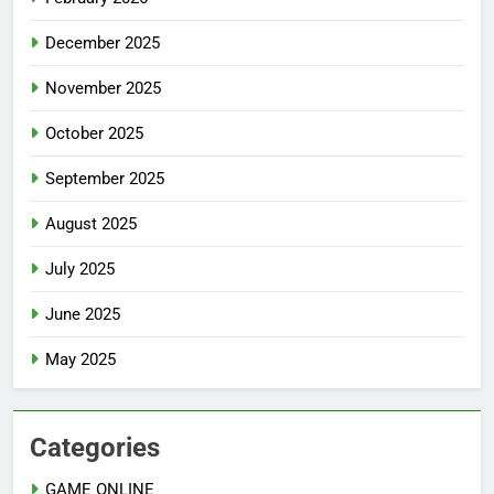
December 2025
November 2025
October 2025
September 2025
August 2025
July 2025
June 2025
May 2025
Categories
GAME ONLINE