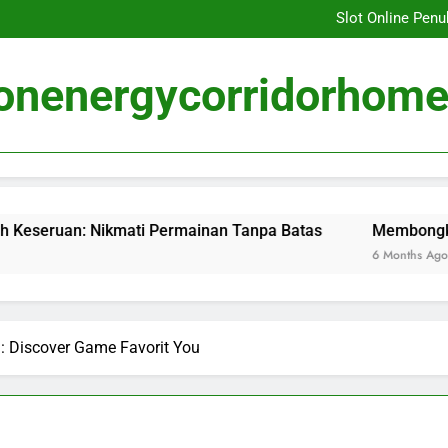
Togel Singapore: Langkah Meng
Slot Online Pen
Membongkar Sekelumit
Mengenal BandarQQ: Pelua
Togel Singapore: Langkah Meng
onenergycorridorhom
Slot Online Pen
Membongkar Sekelumit
Mengenal BandarQQ: Pelua
ruan: Nikmati Permainan Tanpa Batas
Membongkar Sekel
6 Months Ago
i: Discover Game Favorit You