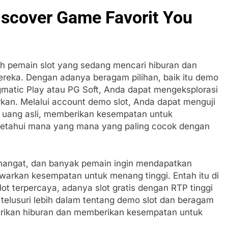
iscover Game Favorit You
h pemain slot yang sedang mencari hiburan dan
reka. Dengan adanya beragam pilihan, baik itu demo
gmatic Play atau PG Soft, Anda dapat mengeksplorasi
arkan. Melalui account demo slot, Anda dapat menguji
 uang asli, memberikan kesempatan untuk
etahui mana yang mana yang paling cocok dengan
 hangat, dan banyak pemain ingin mendapatkan
warkan kesempatan untuk menang tinggi. Entah itu di
slot terpercaya, adanya slot gratis dengan RTP tinggi
a telusuri lebih dalam tentang demo slot dan beragam
rikan hiburan dan memberikan kesempatan untuk