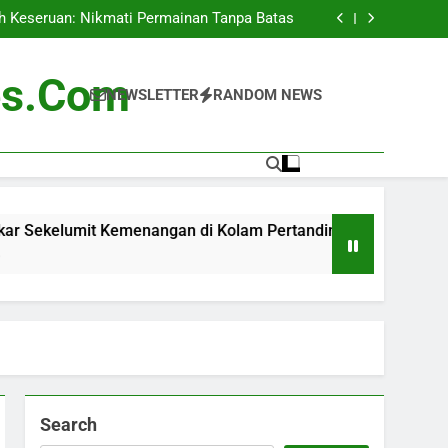
interpretasikan serta Mengulas Data Output
uh Keseruan: Nikmati Permainan Tanpa Batas
 Kemenangan di Kolam Pertandingan Macau
ng dan Risiko dalam Permainan Judi Online
interpretasikan serta Mengulas Data Output
es.com
uh Keseruan: Nikmati Permainan Tanpa Batas
NEWSLETTER
RANDOM NEWS
 Kemenangan di Kolam Pertandingan Macau
ng dan Risiko dalam Permainan Judi Online
umit Kemenangan di Kolam Pertandingan Macau
Menge
8 Mont
Search