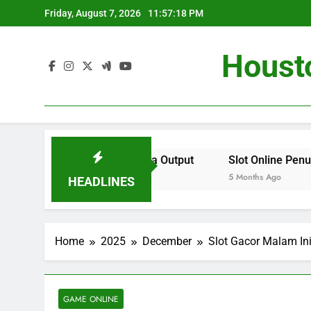
Skip
Friday, August 7, 2026
11:57:19 PM
to
content
Houst
an serta Mengulas Data Output
Slot Online Penuh Kese
5 Months Ago
HEADLINES
Home
2025
December
Slot Gacor Malam In
GAME ONLINE