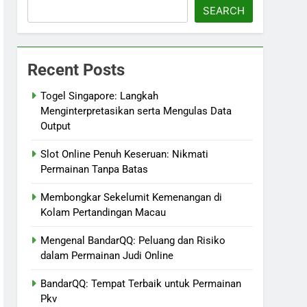
SEARCH
Recent Posts
Togel Singapore: Langkah
Menginterpretasikan serta Mengulas Data
Output
Slot Online Penuh Keseruan: Nikmati
Permainan Tanpa Batas
Membongkar Sekelumit Kemenangan di
Kolam Pertandingan Macau
Mengenal BandarQQ: Peluang dan Risiko
dalam Permainan Judi Online
BandarQQ: Tempat Terbaik untuk Permainan
Pkv