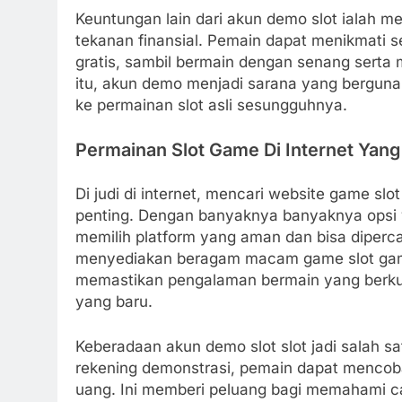
Keuntungan lain dari akun demo slot ialah m
tekanan finansial. Pemain dapat menikmati s
gratis, sambil bermain dengan senang sert
itu, akun demo menjadi sarana yang berguna
ke permainan slot asli sesungguhnya.
Permainan Slot Game Di Internet Yang
Di judi di internet, mencari website game sl
penting. Dengan banyaknya banyaknya opsi 
memilih platform yang aman dan bisa diperca
menyediakan beragam macam game slot gam 
memastikan pengalaman bermain yang berkual
yang baru.
Keberadaan akun demo slot slot jadi salah sat
rekening demonstrasi, pemain dapat mencoba 
uang. Ini memberi peluang bagi memahami ca