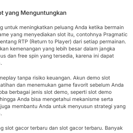
ot yang Menguntungkan
ing untuk meningkatkan peluang Anda ketika bermain
ame yang menyediakan slot itu, contohnya Pragmatic
tentang RTP (Return to Player) dari setiap permainan.
rkan kemenangan yang lebih besar dalam jangka
us dan free spin yang tersedia, karena ini dapat
.
meplay tanpa risiko keuangan. Akun demo slot
latihan dan menemukan game favorit sebelum Anda
a berbagai jenis slot demo, seperti slot demo
ehingga Anda bisa mengetahui mekanisme serta
ni juga membantu Anda untuk menyusun strategi yang
.
ng slot gacor terbaru dan slot gacor terbaru. Banyak