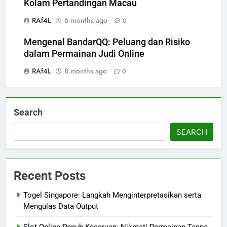
Kolam Pertandingan Macau
RAf4L
6 months ago
0
Mengenal BandarQQ: Peluang dan Risiko
dalam Permainan Judi Online
RAf4L
8 months ago
0
Search
SEARCH
Recent Posts
Togel Singapore: Langkah Menginterpretasikan serta
Mengulas Data Output