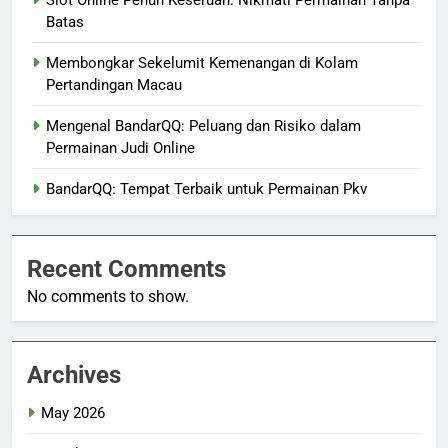
Slot Online Penuh Keseruan: Nikmati Permainan Tanpa
Batas
Membongkar Sekelumit Kemenangan di Kolam
Pertandingan Macau
Mengenal BandarQQ: Peluang dan Risiko dalam
Permainan Judi Online
BandarQQ: Tempat Terbaik untuk Permainan Pkv
Recent Comments
No comments to show.
Archives
May 2026