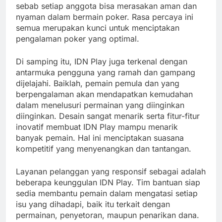
sebab setiap anggota bisa merasakan aman dan
nyaman dalam bermain poker. Rasa percaya ini
semua merupakan kunci untuk menciptakan
pengalaman poker yang optimal.
Di samping itu, IDN Play juga terkenal dengan
antarmuka pengguna yang ramah dan gampang
dijelajahi. Baiklah, pemain pemula dan yang
berpengalaman akan mendapatkan kemudahan
dalam menelusuri permainan yang diinginkan
diinginkan. Desain sangat menarik serta fitur-fitur
inovatif membuat IDN Play mampu menarik
banyak pemain. Hal ini menciptakan suasana
kompetitif yang menyenangkan dan tantangan.
Layanan pelanggan yang responsif sebagai adalah
beberapa keunggulan IDN Play. Tim bantuan siap
sedia membantu pemain dalam mengatasi setiap
isu yang dihadapi, baik itu terkait dengan
permainan, penyetoran, maupun penarikan dana.