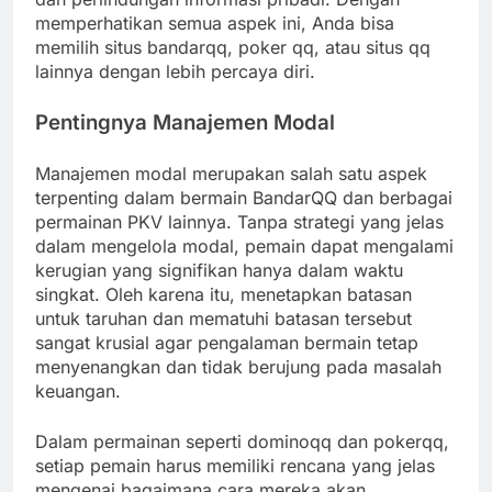
memperhatikan semua aspek ini, Anda bisa
memilih situs bandarqq, poker qq, atau situs qq
lainnya dengan lebih percaya diri.
Pentingnya Manajemen Modal
Manajemen modal merupakan salah satu aspek
terpenting dalam bermain BandarQQ dan berbagai
permainan PKV lainnya. Tanpa strategi yang jelas
dalam mengelola modal, pemain dapat mengalami
kerugian yang signifikan hanya dalam waktu
singkat. Oleh karena itu, menetapkan batasan
untuk taruhan dan mematuhi batasan tersebut
sangat krusial agar pengalaman bermain tetap
menyenangkan dan tidak berujung pada masalah
keuangan.
Dalam permainan seperti dominoqq dan pokerqq,
setiap pemain harus memiliki rencana yang jelas
mengenai bagaimana cara mereka akan