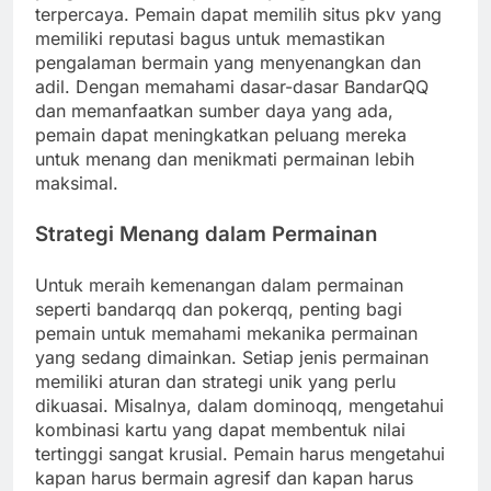
terpercaya. Pemain dapat memilih situs pkv yang
memiliki reputasi bagus untuk memastikan
pengalaman bermain yang menyenangkan dan
adil. Dengan memahami dasar-dasar BandarQQ
dan memanfaatkan sumber daya yang ada,
pemain dapat meningkatkan peluang mereka
untuk menang dan menikmati permainan lebih
maksimal.
Strategi Menang dalam Permainan
Untuk meraih kemenangan dalam permainan
seperti bandarqq dan pokerqq, penting bagi
pemain untuk memahami mekanika permainan
yang sedang dimainkan. Setiap jenis permainan
memiliki aturan dan strategi unik yang perlu
dikuasai. Misalnya, dalam dominoqq, mengetahui
kombinasi kartu yang dapat membentuk nilai
tertinggi sangat krusial. Pemain harus mengetahui
kapan harus bermain agresif dan kapan harus