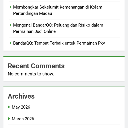
Membongkar Sekelumit Kemenangan di Kolam
Pertandingan Macau
Mengenal BandarQQ: Peluang dan Risiko dalam
Permainan Judi Online
BandarQQ: Tempat Terbaik untuk Permainan Pkv
Recent Comments
No comments to show.
Archives
May 2026
March 2026