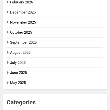
February 2026
December 2025
November 2025
October 2025
September 2025
August 2025
July 2025
June 2025
May 2025
Categories