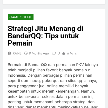
GAME ONLINE
Strategi Jitu Menang di
BandarQQ: Tips untuk
Pemain
0
RAf4L
9 Months Ago
6 Mins
Bermain di BandarQQ dan permainan PKV lainnya
telah menjadi pilihan favorit banyak pemain di
Indonesia. Dengan berbagai pilihan permainan
seperti dominoqq, pokerqq, dan situs qq lainnya,
para penggemar judi online memiliki banyak
kesempatan untuk meraih kemenangan. Namun,
untuk benar-benar sukses dalam permainan ini,
penting untuk memahami beberapa strategi dan
tips yang dapat membantu meningkatkan peluang