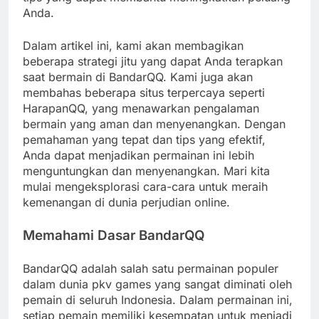
Anda.
Dalam artikel ini, kami akan membagikan
beberapa strategi jitu yang dapat Anda terapkan
saat bermain di BandarQQ. Kami juga akan
membahas beberapa situs terpercaya seperti
HarapanQQ, yang menawarkan pengalaman
bermain yang aman dan menyenangkan. Dengan
pemahaman yang tepat dan tips yang efektif,
Anda dapat menjadikan permainan ini lebih
menguntungkan dan menyenangkan. Mari kita
mulai mengeksplorasi cara-cara untuk meraih
kemenangan di dunia perjudian online.
Memahami Dasar BandarQQ
BandarQQ adalah salah satu permainan populer
dalam dunia pkv games yang sangat diminati oleh
pemain di seluruh Indonesia. Dalam permainan ini,
setiap pemain memiliki kesempatan untuk menjadi