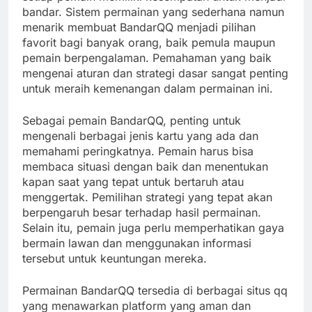
bandar. Sistem permainan yang sederhana namun
menarik membuat BandarQQ menjadi pilihan
favorit bagi banyak orang, baik pemula maupun
pemain berpengalaman. Pemahaman yang baik
mengenai aturan dan strategi dasar sangat penting
untuk meraih kemenangan dalam permainan ini.
Sebagai pemain BandarQQ, penting untuk
mengenali berbagai jenis kartu yang ada dan
memahami peringkatnya. Pemain harus bisa
membaca situasi dengan baik dan menentukan
kapan saat yang tepat untuk bertaruh atau
menggertak. Pemilihan strategi yang tepat akan
berpengaruh besar terhadap hasil permainan.
Selain itu, pemain juga perlu memperhatikan gaya
bermain lawan dan menggunakan informasi
tersebut untuk keuntungan mereka.
Permainan BandarQQ tersedia di berbagai situs qq
yang menawarkan platform yang aman dan