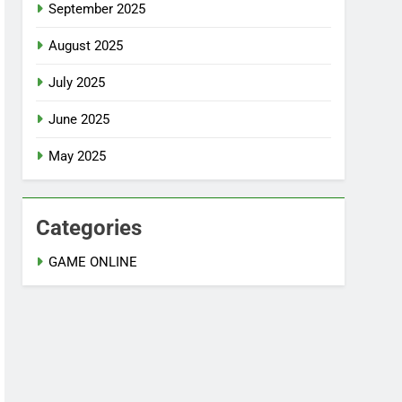
September 2025
August 2025
July 2025
June 2025
May 2025
Categories
GAME ONLINE