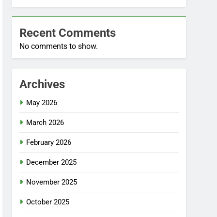
Recent Comments
No comments to show.
Archives
May 2026
March 2026
February 2026
December 2025
November 2025
October 2025