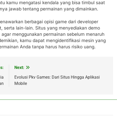
tu kamu mengatasi kendala yang bisa timbul saat
tanya jawab tentang permainan yang dimainkan.
 menawarkan berbagai opisi game dari developer
, serta lain-lain. Situs yang menyediakan demo
s agar menggunakan permainan sebelum menaruh
emikian, kamu dapat mengidentifikasi mesin yang
 permainan Anda tanpa harus harus risiko uang.
s:
Next:
ia
Evolusi Pkv Games: Dari Situs Hingga Aplikasi
an
Mobile