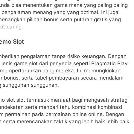
Anda bisa menentukan game mana yang paling paling
pengalaman menang yang yang optimal. Ini juga
angkan pilihan bonus serta putaran gratis yang
ot daring.
emo Slot
berikan pengalaman tanpa risiko keuangan. Dengan
enis game slot dari penyedia seperti Pragmatic Play
us mempertaruhkan uang mereka. Ini memungkinkan
tur bonus, serta tabel pembayaran secara mendalam
g sungguhan sungguhan.
mo slot slot termasuk manfaat bagi mengasah strategi
endekatan serta mencari tahu kombinasi kombinasi
 permainan pada permainan online online. Dengan
 serta merencanakan taktik yang lebih baik lebih baik