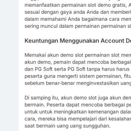
memanfaatkan permainan slot demo gratis, 
sesuai dengan gaya anda Anda dan memberi 
dalam memahami Anda bagaimana cara memen
sering muncul dalam permainan permainan sl
Keuntungan Menggunakan Account D
Memakai akun demo slot permainan slot mem
akun demo, pemain dapat mencoba berbagai j
dan PG Soft serta PG Soft tanpa harus har
peserta guna mengerti sistem permainan, fi
sebelum benar-benar menginvestasikan uan
Di samping itu, akun demo slot juga akun de
bermain. Peserta dapat mencoba berbagai p
untuk untuk meningkatkan kemenangan dalam
cara, mereka bisa mempelajari dari kesalahan
saat bermain uang uang sungguhan.