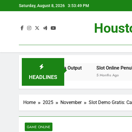
Skip
Saturday, August 8, 2026
3:53:50 PM
to
content
Houst
serta Mengulas Data Output
Slot Online Penuh Keseruan
5 Months Ago
HEADLINES
Home
2025
November
Slot Demo Gratis: 
GAME ONLINE