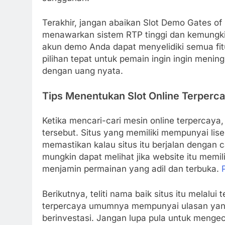
Terakhir, jangan abaikan Slot Demo Gates of
menawarkan sistem RTP tinggi dan kemung
akun demo Anda dapat menyelidiki semua fi
pilihan tepat untuk pemain ingin ingin meni
dengan uang nyata.
Tips Menentukan Slot Online Terperc
Ketika mencari-cari mesin online terpercaya, 
tersebut. Situs yang memiliki mempunyai lise
memastikan kalau situs itu berjalan dengan 
mungkin dapat melihat jika website itu memili
menjamin permainan yang adil dan terbuka.
Berikutnya, teliti nama baik situs itu melalui 
terpercaya umumnya mempunyai ulasan yang
berinvestasi. Jangan lupa pula untuk meng