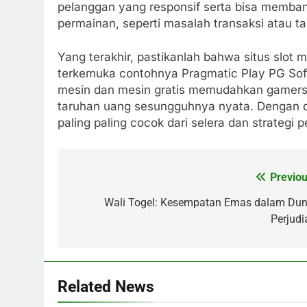
pelanggan yang responsif serta bisa memban
permainan, seperti masalah transaksi atau 
Yang terakhir, pastikanlah bahwa situs slot
terkemuka contohnya Pragmatic Play PG Soft
mesin dan mesin gratis memudahkan gamer
taruhan uang sesungguhnya nyata. Dengan d
paling paling cocok dari selera dan strategi
Previou
Post
navigation
Wali Togel: Kesempatan Emas dalam Dun
Perjudi
Related News