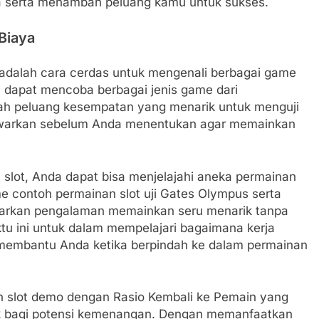
a serta menambah peluang kamu untuk sukses.
 Biaya
a adalah cara cerdas untuk mengenali berbagai game
 dapat mencoba berbagai jenis game dari
lah peluang kesempatan yang menarik untuk menguji
itawarkan sebelum Anda menentukan agar memainkan
ot, Anda dapat bisa menjelajahi aneka permainan
e contoh permainan slot uji Gates Olympus serta
arkan pengalaman memainkan seru menarik tanpa
tu ini untuk dalam mempelajari bagaimana kerja
 membantu Anda ketika berpindah ke dalam permainan
 slot demo dengan Rasio Kembali ke Pemain yang
 baik bagi potensi kemenangan. Dengan memanfaatkan