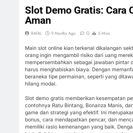
Slot Demo Gratis: Cara
Aman
0
RAf4L
9 Months Ago
5 Mins
Main slot online kian terkenal dikalangan se
orang ingin mengambil risiko dari uang merek
mempersembahkan sebagai jawaban pintar da
harus menghabiskan biaya. Dengan memanfaa
beraneka tipe permainan, seperti yang ditaw
hilang modal.
Slot demo gratis memberikan kesempatan p
contohnya Ratu Bintang, Bonanza Manis, da
game dan strategi yang efektif. Ini merupa
bonus, cara mendapatkan pencar, dan mencar
memiliki rasio kemenangan yang baik. Denga