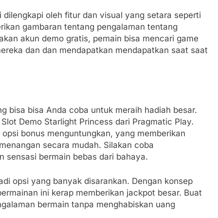
 dilengkapi oleh fitur dan visual yang setara seperti
erikan gambaran tentang pengalaman tentang
kan akun demo gratis, pemain bisa mencari game
 mereka dan dan mendapatkan mendapatkan saat saat
ng bisa bisa Anda coba untuk meraih hadiah besar.
Slot Demo Starlight Princess dari Pragmatic Play.
an opsi bonus menguntungkan, yang memberikan
menangan secara mudah. Silakan coba
sensasi bermain bebas dari bahaya.
jadi opsi yang banyak disarankan. Dengan konsep
 permainan ini kerap memberikan jackpot besar. Buat
engalaman bermain tanpa menghabiskan uang