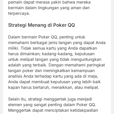
pemain dapat merasa yakin bahwa mereka
bermain dalam lingkungan yang aman dan
terpercaya.
Strategi Menang di Poker QQ
Dalam bermain Poker QQ, penting untuk
memahami berbagai jenis tangan yang dapat Anda
miliki. Tidak semua kartu yang Anda dapatkan
harus dimainkan; kadang-kadang, keputusan
untuk melipat tangan yang tidak menguntungkan
adalah yang terbaik. Dengan memahami peringkat
tangan poker dan meningkatkan kemampuan
analisis Anda terhadap kartu yang ada di meja,
Anda dapat membuat keputusan yang lebih baik
kapan harus bertaruh, menaikkan, atau melipat.
Selain itu, strategi menggertak juga menjadi
elemen yang sangat penting dalam Poker QQ.
Menggertak dapat menciptakan ketidakpastian