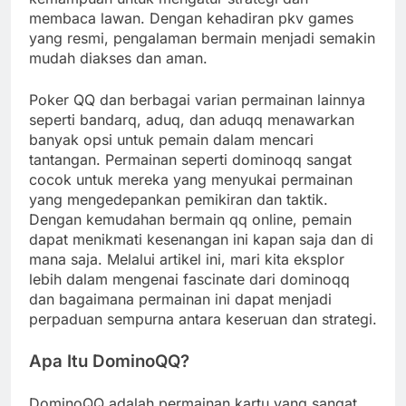
membaca lawan. Dengan kehadiran pkv games
yang resmi, pengalaman bermain menjadi semakin
mudah diakses dan aman.
Poker QQ dan berbagai varian permainan lainnya
seperti bandarq, aduq, dan aduqq menawarkan
banyak opsi untuk pemain dalam mencari
tantangan. Permainan seperti dominoqq sangat
cocok untuk mereka yang menyukai permainan
yang mengedepankan pemikiran dan taktik.
Dengan kemudahan bermain qq online, pemain
dapat menikmati kesenangan ini kapan saja dan di
mana saja. Melalui artikel ini, mari kita eksplor
lebih dalam mengenai fascinate dari dominoqq
dan bagaimana permainan ini dapat menjadi
perpaduan sempurna antara keseruan dan strategi.
Apa Itu DominoQQ?
DominoQQ adalah permainan kartu yang sangat