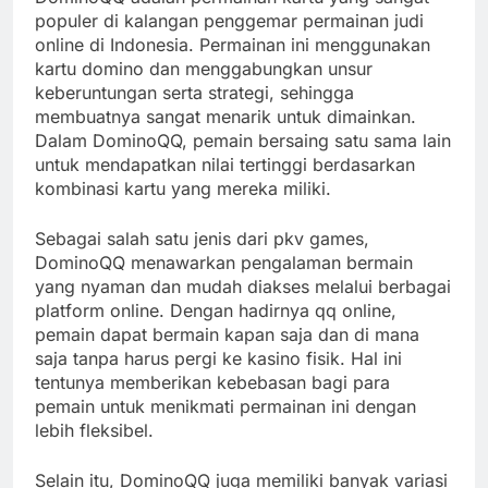
populer di kalangan penggemar permainan judi
online di Indonesia. Permainan ini menggunakan
kartu domino dan menggabungkan unsur
keberuntungan serta strategi, sehingga
membuatnya sangat menarik untuk dimainkan.
Dalam DominoQQ, pemain bersaing satu sama lain
untuk mendapatkan nilai tertinggi berdasarkan
kombinasi kartu yang mereka miliki.
Sebagai salah satu jenis dari pkv games,
DominoQQ menawarkan pengalaman bermain
yang nyaman dan mudah diakses melalui berbagai
platform online. Dengan hadirnya qq online,
pemain dapat bermain kapan saja dan di mana
saja tanpa harus pergi ke kasino fisik. Hal ini
tentunya memberikan kebebasan bagi para
pemain untuk menikmati permainan ini dengan
lebih fleksibel.
Selain itu, DominoQQ juga memiliki banyak variasi