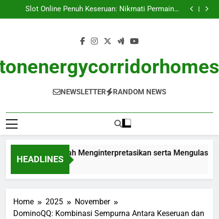
Togel Singapore: Langkah Menginterpretasikan serta
Skip
Mengulas Data Output
Slot Online Penuh Keseruan: Nikmati Permainan
to
Tanpa Batas
Membongkar Sekelumit Kemenangan di Kolam
Pertandingan Macau
Mengenal BandarQQ: Peluang dan Risiko dalam
content
Permainan Judi Online
Togel Singapore: Langkah Menginterpretasikan serta
Mengulas Data Output
Slot Online Penuh Keseruan: Nikmati Permainan
Tanpa Batas
Membongkar Sekelumit Kemenangan di Kolam
tonenergycorridorhome
Pertandingan Macau
Mengenal BandarQQ: Peluang dan Risiko dalam
Permainan Judi Online
NEWSLETTER
RANDOM NEWS
Singapore: Langkah Menginterpretasikan serta Mengulas Data 
HEADLINES
 Ago
Home
2025
November
DominoQQ: Kombinasi Sempurna Antara Keseruan dan