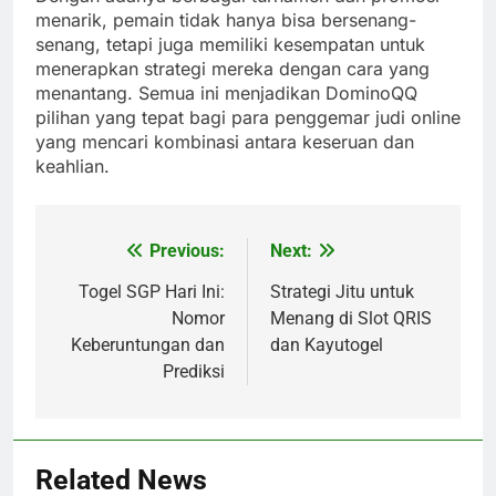
menarik, pemain tidak hanya bisa bersenang-
senang, tetapi juga memiliki kesempatan untuk
menerapkan strategi mereka dengan cara yang
menantang. Semua ini menjadikan DominoQQ
pilihan yang tepat bagi para penggemar judi online
yang mencari kombinasi antara keseruan dan
keahlian.
Previous:
Next:
Post
navigation
Togel SGP Hari Ini:
Strategi Jitu untuk
Nomor
Menang di Slot QRIS
Keberuntungan dan
dan Kayutogel
Prediksi
Related News