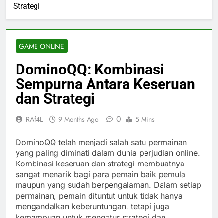
Strategi
GAME ONLINE
DominoQQ: Kombinasi
Sempurna Antara Keseruan
dan Strategi
0
RAf4L
9 Months Ago
5 Mins
DominoQQ telah menjadi salah satu permainan
yang paling diminati dalam dunia perjudian online.
Kombinasi keseruan dan strategi membuatnya
sangat menarik bagi para pemain baik pemula
maupun yang sudah berpengalaman. Dalam setiap
permainan, pemain dituntut untuk tidak hanya
mengandalkan keberuntungan, tetapi juga
kemampuan untuk mengatur strategi dan