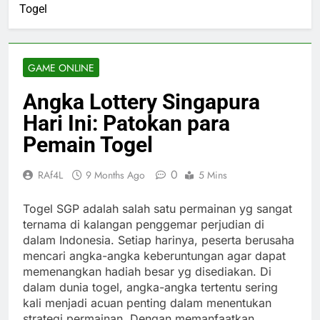
Togel
GAME ONLINE
Angka Lottery Singapura
Hari Ini: Patokan para
Pemain Togel
0
RAf4L
9 Months Ago
5 Mins
Togel SGP adalah salah satu permainan yg sangat
ternama di kalangan penggemar perjudian di
dalam Indonesia. Setiap harinya, peserta berusaha
mencari angka-angka keberuntungan agar dapat
memenangkan hadiah besar yg disediakan. Di
dalam dunia togel, angka-angka tertentu sering
kali menjadi acuan penting dalam menentukan
strategi permainan. Dengan memanfaatkan