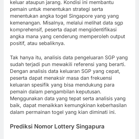
keluar ataupun jarang. Kondisi ini membantu
pemain untuk menentukan strategi serta
menentukan angka togel Singapore yang yang
kemenangan. Misalnya, melalui melihat data sgp
komprehensif, peserta dapat mengidentifikasi
angka mana yang cenderung memperoleh output
positif, atau sebaliknya.
Tak hanya itu, analisis data pengeluaran SGP yang
sudah terjadi pun mewakili referensi yang berarti.
Dengan analisis data keluaran SGP yang cepat,
peserta dapat menaksir masa dan frekuensi
keluaran spesifik yang bisa mendukung para
pemain dalam pengambilan keputusan.
Menggunakan data yang tepat serta analisis yang
baik, dapat menaikkan kemungkinan keberhasilan
dalam permainan togel yang kian diminati ini.
Prediksi Nomor Lottery Singapura