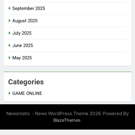
September 2025
August 2025
July 2025
June 2025
May 2025
Categories
GAME ONLINE
Newsmatic - News WordPress Theme 2026. Powered By
.
BlazeThemes