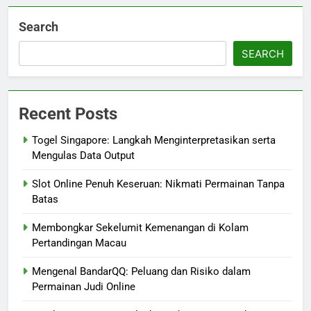
Search
SEARCH
Recent Posts
Togel Singapore: Langkah Menginterpretasikan serta
Mengulas Data Output
Slot Online Penuh Keseruan: Nikmati Permainan Tanpa
Batas
Membongkar Sekelumit Kemenangan di Kolam
Pertandingan Macau
Mengenal BandarQQ: Peluang dan Risiko dalam
Permainan Judi Online