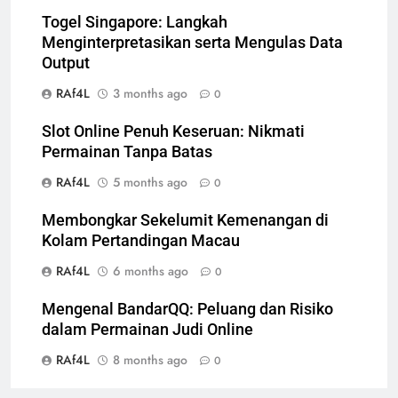
Togel Singapore: Langkah
Menginterpretasikan serta Mengulas Data
Output
RAf4L
3 months ago
0
Slot Online Penuh Keseruan: Nikmati
Permainan Tanpa Batas
RAf4L
5 months ago
0
Membongkar Sekelumit Kemenangan di
Kolam Pertandingan Macau
RAf4L
6 months ago
0
Mengenal BandarQQ: Peluang dan Risiko
dalam Permainan Judi Online
RAf4L
8 months ago
0