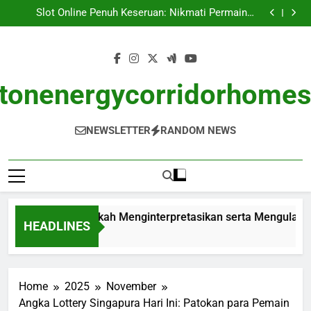
Togel Singapore: Langkah Menginterpretasikan serta
Skip
Mengulas Data Output
Slot Online Penuh Keseruan: Nikmati Permainan
to
Tanpa Batas
Membongkar Sekelumit Kemenangan di Kolam
Pertandingan Macau
Mengenal BandarQQ: Peluang dan Risiko dalam
content
Permainan Judi Online
Togel Singapore: Langkah Menginterpretasikan serta
Mengulas Data Output
Slot Online Penuh Keseruan: Nikmati Permainan
Tanpa Batas
Membongkar Sekelumit Kemenangan di Kolam
tonenergycorridorhome
Pertandingan Macau
Mengenal BandarQQ: Peluang dan Risiko dalam
Permainan Judi Online
NEWSLETTER
RANDOM NEWS
 Singapore: Langkah Menginterpretasikan serta Mengulas Dat
HEADLINES
hs Ago
Home
2025
November
Angka Lottery Singapura Hari Ini: Patokan para Pemain