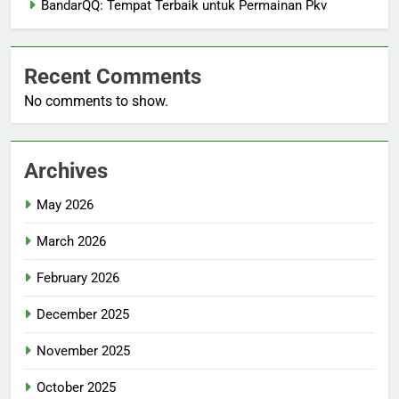
BandarQQ: Tempat Terbaik untuk Permainan Pkv
Recent Comments
No comments to show.
Archives
May 2026
March 2026
February 2026
December 2025
November 2025
October 2025