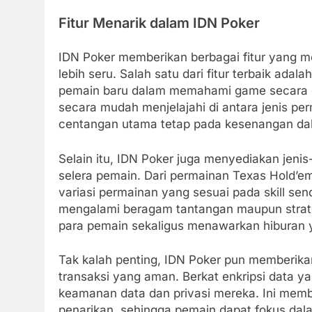
Fitur Menarik dalam IDN Poker
IDN Poker memberikan berbagai fitur yang 
lebih seru. Salah satu dari fitur terbaik a
pemain baru dalam memahami game secara ce
secara mudah menjelajahi di antara jenis p
centangan utama tetap pada kesenangan da
Selain itu, IDN Poker juga menyediakan jenis
selera pemain. Dari permainan Texas Hold
variasi permainan yang sesuai pada skill sen
mengalami beragam tantangan maupun strat
para pemain sekaligus menawarkan hiburan y
Tak kalah penting, IDN Poker pun memberik
transaksi yang aman. Berkat enkripsi data ya
keamanan data dan privasi mereka. Ini memb
penarikan, sehingga pemain dapat fokus dala