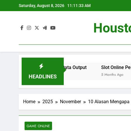
Skip
Saturday, August 8, 2026
11:11:33 AM
to
content
Houst
ikan serta Mengulas Data Output
Slot Online Penuh Kes
5 Months Ago
HEADLINES
Home
2025
November
10 Alasan Mengapa 
GAME ONLINE