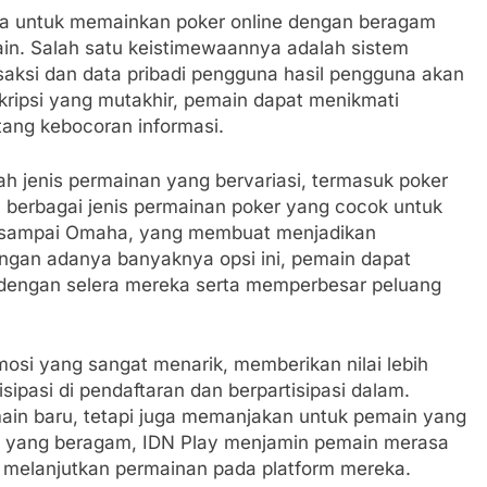
aya untuk memainkan poker online dengan beragam
n. Salah satu keistimewaannya adalah sistem
aksi dan data pribadi pengguna hasil pengguna akan
nkripsi yang mutakhir, pemain dapat menikmati
ang kebocoran informasi.
h jenis permainan yang bervariasi, termasuk poker
a berbagai jenis permainan poker yang cocok untuk
em sampai Omaha, yang membuat menjadikan
gan adanya banyaknya opsi ini, pemain dapat
dengan selera mereka serta memperbesar peluang
mosi yang sangat menarik, memberikan nilai lebih
sipasi di pendaftaran dan berpartisipasi dalam.
ain baru, tetapi juga memanjakan untuk pemain yang
as yang beragam, IDN Play menjamin pemain merasa
 melanjutkan permainan pada platform mereka.