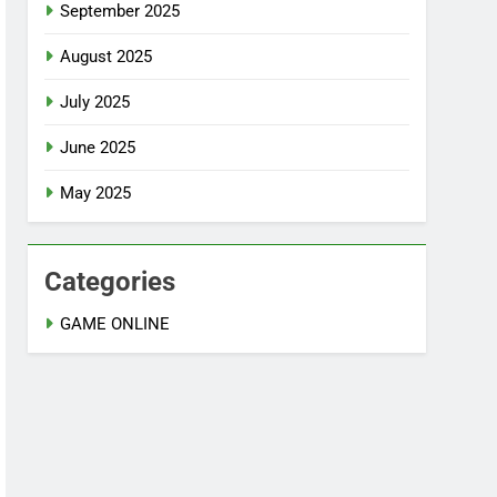
September 2025
August 2025
July 2025
June 2025
May 2025
Categories
GAME ONLINE