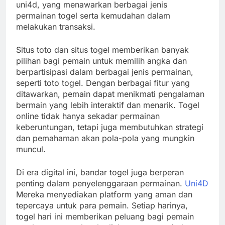
uni4d, yang menawarkan berbagai jenis
permainan togel serta kemudahan dalam
melakukan transaksi.
Situs toto dan situs togel memberikan banyak
pilihan bagi pemain untuk memilih angka dan
berpartisipasi dalam berbagai jenis permainan,
seperti toto togel. Dengan berbagai fitur yang
ditawarkan, pemain dapat menikmati pengalaman
bermain yang lebih interaktif dan menarik. Togel
online tidak hanya sekadar permainan
keberuntungan, tetapi juga membutuhkan strategi
dan pemahaman akan pola-pola yang mungkin
muncul.
Di era digital ini, bandar togel juga berperan
penting dalam penyelenggaraan permainan.
Uni4D
Mereka menyediakan platform yang aman dan
tepercaya untuk para pemain. Setiap harinya,
togel hari ini memberikan peluang bagi pemain