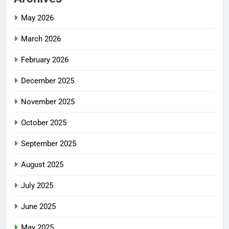
May 2026
March 2026
February 2026
December 2025
November 2025
October 2025
September 2025
August 2025
July 2025
June 2025
May 2025