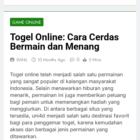
GAME ONLINE
Togel Online: Cara Cerdas
Bermain dan Menang
0
RAf4L
10 Months Ago
5 Mins
Togel online telah menjadi salah satu permainan
yang sangat populer di kalangan masyarakat
Indonesia. Selain menawarkan hiburan yang
menarik, permainan ini juga memberikan peluang
bagi pemain untuk memenangkan hadiah yang
menggiurkan. Di antara berbagai situs yang
tersedia, uni4d menjadi salah satu destinasi favorit
bagi para penggemar togel, karena kemudahan
akses dan berbagai jenis permainan yang
ditawarkan.