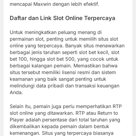
mencapai Maxwin dengan lebih efektif.
Daftar dan Link Slot Online Terpercaya
Untuk meningkatkan peluang menang di
permainan slot, penting untuk memilih situs slot
online yang terpercaya. Banyak situs menawarkan
berbagai jenis taruhan seperti slot bet kecil, slot
bet 100, hingga slot bet 500, yang cocok untuk
berbagai kalangan pemain. Memastikan bahwa
situs tersebut memiliki lisensi resmi dan sistem
keamanan yang baik sangat penting untuk
melindungi data pribadi dan transaksi keuangan
Anda.
Selain itu, pemain juga perlu memperhatikan RTP
slot online yang ditawarkan. RTP atau Return to
Player adalah persentase dari total taruhan yang
dikembalikan kepada pemain dalam bentuk
kemenangan. Situs yang terpercaya biasanya