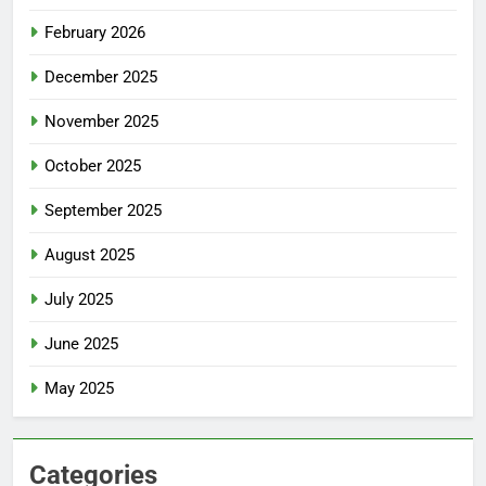
February 2026
December 2025
November 2025
October 2025
September 2025
August 2025
July 2025
June 2025
May 2025
Categories