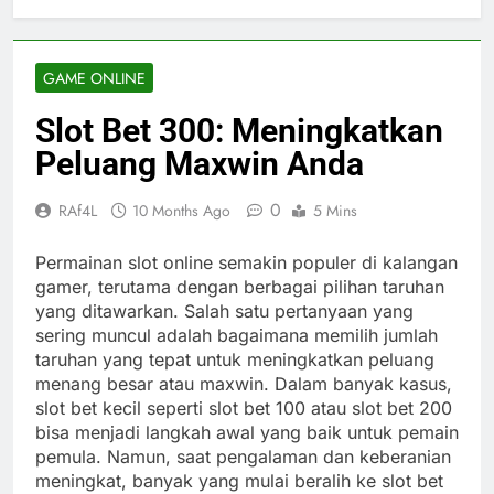
GAME ONLINE
Slot Bet 300: Meningkatkan
Peluang Maxwin Anda
0
RAf4L
10 Months Ago
5 Mins
Permainan slot online semakin populer di kalangan
gamer, terutama dengan berbagai pilihan taruhan
yang ditawarkan. Salah satu pertanyaan yang
sering muncul adalah bagaimana memilih jumlah
taruhan yang tepat untuk meningkatkan peluang
menang besar atau maxwin. Dalam banyak kasus,
slot bet kecil seperti slot bet 100 atau slot bet 200
bisa menjadi langkah awal yang baik untuk pemain
pemula. Namun, saat pengalaman dan keberanian
meningkat, banyak yang mulai beralih ke slot bet