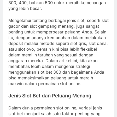
300, 400, bahkan 500 untuk meraih kemenangan
yang lebih besar.
Mengetahui tentang berbagai jenis slot, seperti slot
gacor dan slot gampang menang, juga sangat
penting untuk memperbesar peluang Anda. Selain
itu, dengan adanya kemudahan dalam melakukan
deposit melalui metode seperti slot qris, slot dana,
atau slot ovo, pemain kini bisa lebih fleksibel
dalam memilih taruhan yang sesuai dengan
anggaran mereka. Dalam artikel ini, kita akan
membahas lebih dalam mengenai strategi
menggunakan slot bet 300 dan bagaimana Anda
bisa memaksimalkan peluang untuk meraih
maxwin dalam permainan slot online.
Jenis Slot Bet dan Peluang Menang
Dalam dunia permainan slot online, variasi jenis
slot bet menjadi salah satu faktor penting yang