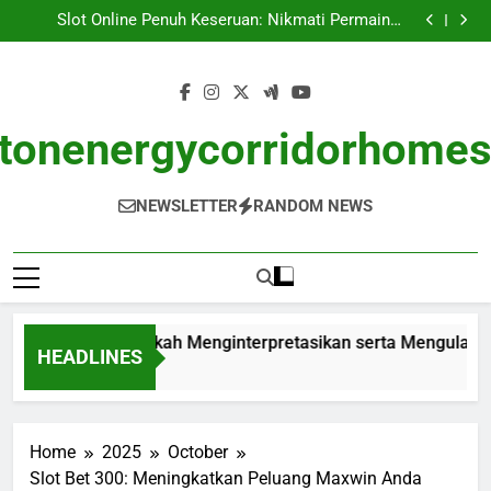
Togel Singapore: Langkah Menginterpretasikan serta
Skip
Mengulas Data Output
Slot Online Penuh Keseruan: Nikmati Permainan
to
Tanpa Batas
Membongkar Sekelumit Kemenangan di Kolam
Pertandingan Macau
Mengenal BandarQQ: Peluang dan Risiko dalam
content
Permainan Judi Online
Togel Singapore: Langkah Menginterpretasikan serta
Mengulas Data Output
Slot Online Penuh Keseruan: Nikmati Permainan
Tanpa Batas
Membongkar Sekelumit Kemenangan di Kolam
tonenergycorridorhome
Pertandingan Macau
Mengenal BandarQQ: Peluang dan Risiko dalam
Permainan Judi Online
NEWSLETTER
RANDOM NEWS
 Singapore: Langkah Menginterpretasikan serta Mengulas Dat
HEADLINES
hs Ago
Home
2025
October
Slot Bet 300: Meningkatkan Peluang Maxwin Anda