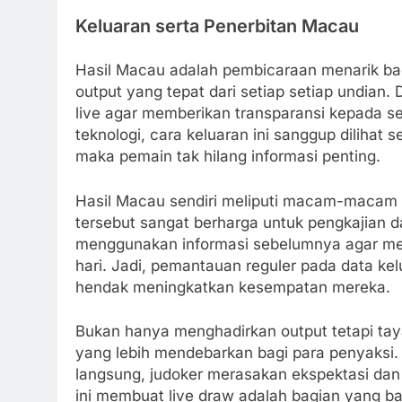
Keluaran serta Penerbitan Macau
Hasil Macau adalah pembicaraan menarik ba
output yang tepat dari setiap setiap undian. D
live agar memberikan transparansi kepada se
teknologi, cara keluaran ini sanggup dilih
maka pemain tak hilang informasi penting.
Hasil Macau sendiri meliputi macam-macam t
tersebut sangat berharga untuk pengkajian d
menggunakan informasi sebelumnya agar me
hari. Jadi, pemantauan reguler pada data ke
hendak meningkatkan kesempatan mereka.
Bukan hanya menghadirkan output tetapi t
yang lebih mendebarkan bagi para penyaksi
langsung, judoker merasakan ekspektasi da
ini membuat live draw adalah bagian yang ba