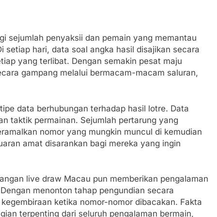
gi sejumlah penyaksii dan pemain yang memantau
i setiap hari, data soal angka hasil disajikan secara
tiap yang terlibat. Dengan semakin pesat maju
at secara gampang melalui bermacam-macam saluran,
ipe data berhubungan terhadap hasil lotre. Data
an taktik permainan. Sejumlah pertarung yang
ramalkan nomor yang mungkin muncul di kemudian
luaran amat disarankan bagi mereka yang ingin
ayangan live draw Macau pun memberikan pengalaman
. Dengan menonton tahap pengundian secara
n kegembiraan ketika nomor-nomor dibacakan. Fakta
gian terpenting dari seluruh pengalaman bermain,