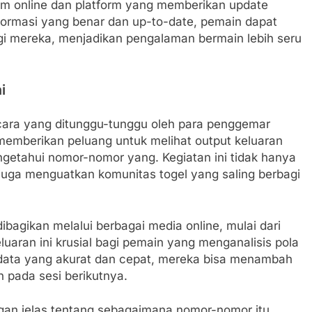
rm online dan platform yang memberikan update
ormasi yang benar dan up-to-date, pemain dapat
 mereka, menjadikan pengalaman bermain lebih seru
i
cara yang ditunggu-tunggu oleh para penggemar
 memberikan peluang untuk melihat output keluaran
engetahui nomor-nomor yang. Kegiatan ini tidak hanya
 juga menguatkan komunitas togel yang saling berbagi
 dibagikan melalui berbagai media online, mulai dari
luaran ini krusial bagi pemain yang menganalisis pola
data yang akurat dan cepat, mereka bisa menambah
pada sesi berikutnya.
n jelas tentang sebagaimana nomor-nomor itu