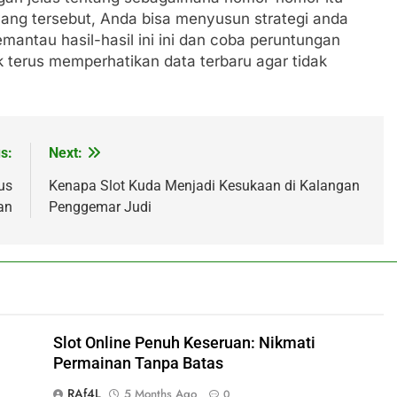
ang tersebut, Anda bisa menyusun strategi anda
mantau hasil-hasil ini ini dan coba peruntungan
terus memperhatikan data terbaru agar tidak
s:
Next:
us
Kenapa Slot Kuda Menjadi Kesukaan di Kalangan
an
Penggemar Judi
Slot Online Penuh Keseruan: Nikmati
Permainan Tanpa Batas
RAf4L
5 Months Ago
0