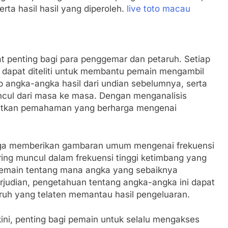
rta hasil hasil yang diperoleh.
live toto macau
 penting bagi para penggemar dan petaruh. Setiap
 dapat diteliti untuk membantu pemain mengambil
p angka-angka hasil dari undian sebelumnya, serta
cul dari masa ke masa. Dengan menganalisis
apatkan pemahaman yang berharga mengenai
juga memberikan gambaran umum mengenai frekuensi
ing muncul dalam frekuensi tinggi ketimbang yang
 pemain tentang mana angka yang sebaiknya
rjudian, pengetahuan tentang angka-angka ini dapat
aruh yang telaten memantau hasil pengeluaran.
ini, penting bagi pemain untuk selalu mengakses