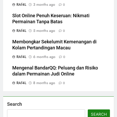
RAf4L
3 months ago
0
Slot Online Penuh Keseruan: Nikmati
Permainan Tanpa Batas
RAf4L
5 months ago
0
Membongkar Sekelumit Kemenangan di
Kolam Pertandingan Macau
RAf4L
6 months ago
0
Mengenal BandarQQ: Peluang dan Risiko
dalam Permainan Judi Online
RAf4L
8 months ago
0
Search
SEARCH