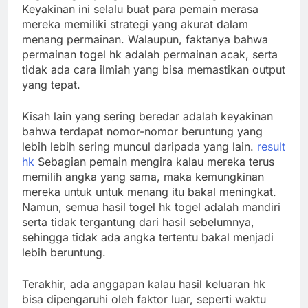
Keyakinan ini selalu buat para pemain merasa
mereka memiliki strategi yang akurat dalam
menang permainan. Walaupun, faktanya bahwa
permainan togel hk adalah permainan acak, serta
tidak ada cara ilmiah yang bisa memastikan output
yang tepat.
Kisah lain yang sering beredar adalah keyakinan
bahwa terdapat nomor-nomor beruntung yang
lebih lebih sering muncul daripada yang lain.
result
hk
Sebagian pemain mengira kalau mereka terus
memilih angka yang sama, maka kemungkinan
mereka untuk untuk menang itu bakal meningkat.
Namun, semua hasil togel hk togel adalah mandiri
serta tidak tergantung dari hasil sebelumnya,
sehingga tidak ada angka tertentu bakal menjadi
lebih beruntung.
Terakhir, ada anggapan kalau hasil keluaran hk
bisa dipengaruhi oleh faktor luar, seperti waktu