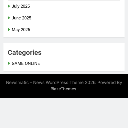
July 2025
June 2025
May 2025
Categories
GAME ONLINE
Newsmatic - News WordPress Theme 2026. Powered By
.
BlazeThemes