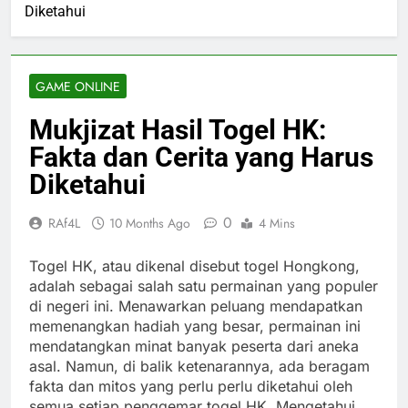
Diketahui
GAME ONLINE
Mukjizat Hasil Togel HK:
Fakta dan Cerita yang Harus
Diketahui
0
RAf4L
10 Months Ago
4 Mins
Togel HK, atau dikenal disebut togel Hongkong,
adalah sebagai salah satu permainan yang populer
di negeri ini. Menawarkan peluang mendapatkan
memenangkan hadiah yang besar, permainan ini
mendatangkan minat banyak peserta dari aneka
asal. Namun, di balik ketenarannya, ada beragam
fakta dan mitos yang perlu perlu diketahui oleh
semua setiap penggemar togel HK. Mengetahui