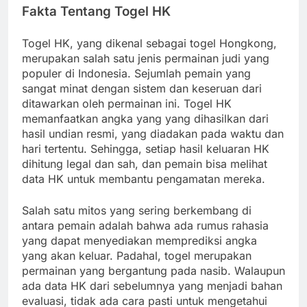
Fakta Tentang Togel HK
Togel HK, yang dikenal sebagai togel Hongkong,
merupakan salah satu jenis permainan judi yang
populer di Indonesia. Sejumlah pemain yang
sangat minat dengan sistem dan keseruan dari
ditawarkan oleh permainan ini. Togel HK
memanfaatkan angka yang yang dihasilkan dari
hasil undian resmi, yang diadakan pada waktu dan
hari tertentu. Sehingga, setiap hasil keluaran HK
dihitung legal dan sah, dan pemain bisa melihat
data HK untuk membantu pengamatan mereka.
Salah satu mitos yang sering berkembang di
antara pemain adalah bahwa ada rumus rahasia
yang dapat menyediakan memprediksi angka
yang akan keluar. Padahal, togel merupakan
permainan yang bergantung pada nasib. Walaupun
ada data HK dari sebelumnya yang menjadi bahan
evaluasi, tidak ada cara pasti untuk mengetahui