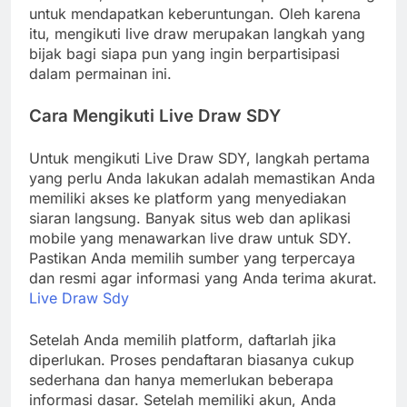
untuk mendapatkan keberuntungan. Oleh karena
itu, mengikuti live draw merupakan langkah yang
bijak bagi siapa pun yang ingin berpartisipasi
dalam permainan ini.
Cara Mengikuti Live Draw SDY
Untuk mengikuti Live Draw SDY, langkah pertama
yang perlu Anda lakukan adalah memastikan Anda
memiliki akses ke platform yang menyediakan
siaran langsung. Banyak situs web dan aplikasi
mobile yang menawarkan live draw untuk SDY.
Pastikan Anda memilih sumber yang terpercaya
dan resmi agar informasi yang Anda terima akurat.
Live Draw Sdy
Setelah Anda memilih platform, daftarlah jika
diperlukan. Proses pendaftaran biasanya cukup
sederhana dan hanya memerlukan beberapa
informasi dasar. Setelah memiliki akun, Anda