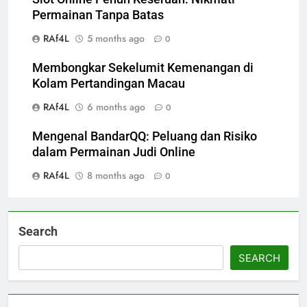
Permainan Tanpa Batas
RAf4L
5 months ago
0
Membongkar Sekelumit Kemenangan di
Kolam Pertandingan Macau
RAf4L
6 months ago
0
Mengenal BandarQQ: Peluang dan Risiko
dalam Permainan Judi Online
RAf4L
8 months ago
0
Search
SEARCH