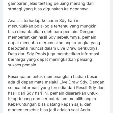
gambaran jelas tentang peluang menang dan
strategi yang bisa digunakan ke depannya.
Analisis terhadap keluaran Sdy hari ini
menunjukkan pola-pola tertentu yang mungkin
bisa dimanfaatkan oleh para pemain. Dengan
memperhatikan hasil Sdy sebelumnya, pemain
dapat mencoba merumuskan angka-angka yang
berpotensi muncul dalam Live Draw berikutnya.
Data dari Sdy Pools juga memberikan informasi
berharga yang dapat meningkatkan peluang
sukses pemain.
Kesempatan untuk memenangkan hadiah besar
ada di depan mata melalui Live Draw Sdy. Dengan
semua informasi yang tersedia dari Result Sdy dan
hasil dari Sdy hari ini, pemain disarankan untuk
tetap tenang dan cermat dalam memilih angka.
Keberuntungan bisa datang kapan saja, dan
momen tersebut bisa jadi adalah saat Anda