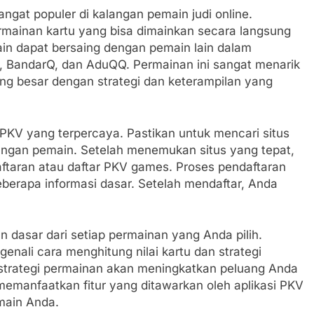
gat populer di kalangan pemain judi online.
rmainan kartu yang bisa dimainkan secara langsung
ain dapat bersaing dengan pemain lain dalam
Q, BandarQ, dan AduQQ. Permainan ini sangat menarik
 besar dengan strategi dan keterampilan yang
PKV yang terpercaya. Pastikan untuk mencari situs
alangan pemain. Setelah menemukan situs yang tepat,
ftaran atau daftar PKV games. Proses pendaftaran
erapa informasi dasar. Setelah mendaftar, Anda
n dasar dari setiap permainan yang Anda pilih.
nali cara menghitung nilai kartu dan strategi
 strategi permainan akan meningkatkan peluang Anda
 memanfaatkan fitur yang ditawarkan oleh aplikasi PKV
main Anda.