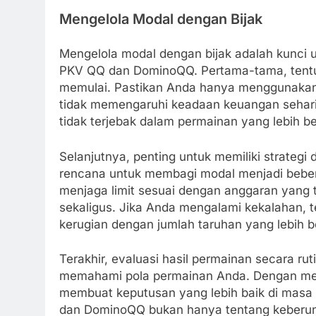
Mengelola Modal dengan Bijak
Mengelola modal dengan bijak adalah kunci 
PKV QQ dan DominoQQ. Pertama-tama, tentu
memulai. Pastikan Anda hanya menggunakan
tidak memengaruhi keadaan keuangan sehari-
tidak terjebak dalam permainan yang lebih b
Selanjutnya, penting untuk memiliki strateg
rencana untuk membagi modal menjadi beber
menjaga limit sesuai dengan anggaran yang 
sekaligus. Jika Anda mengalami kekalahan, t
kerugian dengan jumlah taruhan yang lebih b
Terakhir, evaluasi hasil permainan secara r
memahami pola permainan Anda. Dengan me
membuat keputusan yang lebih baik di masa
dan DominoQQ bukan hanya tentang keberuntu