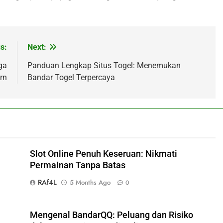
s:
Next:
ga
Panduan Lengkap Situs Togel: Menemukan
rn
Bandar Togel Terpercaya
Slot Online Penuh Keseruan: Nikmati
Permainan Tanpa Batas
RAf4L
5 Months Ago
0
Mengenal BandarQQ: Peluang dan Risiko