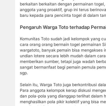
berkaitan berkaitan dengan permainan togel,
anggota yang proaktif, grup ini terus berino
baru kepada para pencinta togel di dalam tan
Pengaruh Warga Toto terhadap Perma
Komunitas Toto sudah jadi kelompok yang 
cara orang orang bermain togel permainan Si
wargatoto, banyak pemain bisa mengakses in
undian lotere secara lebih mudah dalam cara
memberikan sumber, tetapi juga wadah berba
sangat bermanfaat bagi pemain pemula pemu
sgp.
Selain itu, Warga Toto juga berkontribusi da
Para anggota kelompok kerap diskusi mengen
dan pola-pola yang dianggap terlihat dalam h
menghasilkan pola pikir kolektif yang bis