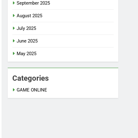
September 2025
August 2025
July 2025
June 2025
May 2025
Categories
GAME ONLINE