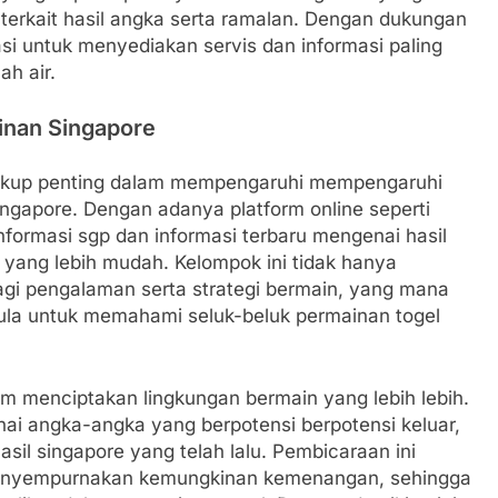
 terkait hasil angka serta ramalan. Dengan dukungan
vasi untuk menyediakan servis dan informasi paling
ah air.
inan Singapore
cukup penting dalam mempengaruhi mempengaruhi
ngapore. Dengan adanya platform online seperti
formasi sgp dan informasi terbaru mengenai hasil
 yang lebih mudah. Kelompok ini tidak hanya
gi pengalaman serta strategi bermain, yang mana
la untuk memahami seluk-beluk permainan togel
lam menciptakan lingkungan bermain yang lebih lebih.
ai angka-angka yang berpotensi berpotensi keluar,
asil singapore yang telah lalu. Pembicaraan ini
a menyempurnakan kemungkinan kemenangan, sehingga