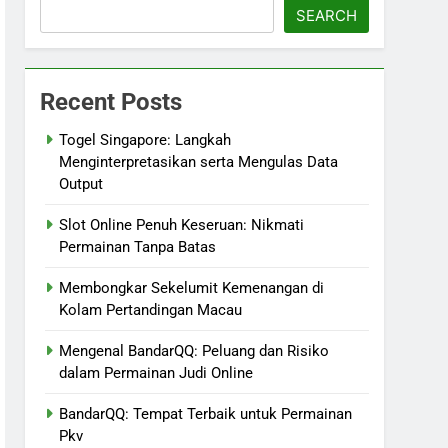
SEARCH
Recent Posts
Togel Singapore: Langkah
Menginterpretasikan serta Mengulas Data
Output
Slot Online Penuh Keseruan: Nikmati
Permainan Tanpa Batas
Membongkar Sekelumit Kemenangan di
Kolam Pertandingan Macau
Mengenal BandarQQ: Peluang dan Risiko
dalam Permainan Judi Online
BandarQQ: Tempat Terbaik untuk Permainan
Pkv