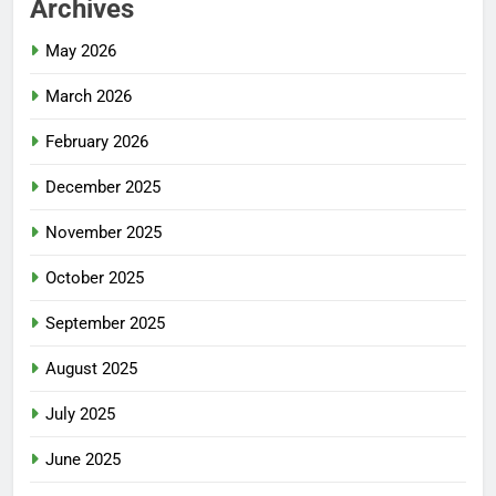
Archives
May 2026
March 2026
February 2026
December 2025
November 2025
October 2025
September 2025
August 2025
July 2025
June 2025