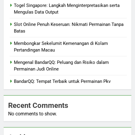
Togel Singapore: Langkah Menginterpretasikan serta
Mengulas Data Output
Slot Online Penuh Keseruan: Nikmati Permainan Tanpa
Batas
Membongkar Sekelumit Kemenangan di Kolam
Pertandingan Macau
Mengenal BandarQQ: Peluang dan Risiko dalam
Permainan Judi Online
BandarQQ: Tempat Terbaik untuk Permainan Pkv
Recent Comments
No comments to show.