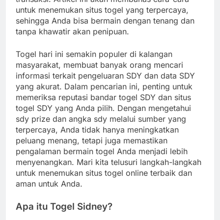
untuk menemukan situs togel yang terpercaya,
sehingga Anda bisa bermain dengan tenang dan
tanpa khawatir akan penipuan.
Togel hari ini semakin populer di kalangan
masyarakat, membuat banyak orang mencari
informasi terkait pengeluaran SDY dan data SDY
yang akurat. Dalam pencarian ini, penting untuk
memeriksa reputasi bandar togel SDY dan situs
togel SDY yang Anda pilih. Dengan mengetahui
sdy prize dan angka sdy melalui sumber yang
terpercaya, Anda tidak hanya meningkatkan
peluang menang, tetapi juga memastikan
pengalaman bermain togel Anda menjadi lebih
menyenangkan. Mari kita telusuri langkah-langkah
untuk menemukan situs togel online terbaik dan
aman untuk Anda.
Apa itu Togel Sidney?