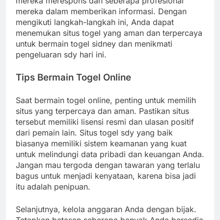
mereka merespons dan seberapa profesional
mereka dalam memberikan informasi. Dengan
mengikuti langkah-langkah ini, Anda dapat
menemukan situs togel yang aman dan terpercaya
untuk bermain togel sidney dan menikmati
pengeluaran sdy hari ini.
Tips Bermain Togel Online
Saat bermain togel online, penting untuk memilih
situs yang terpercaya dan aman. Pastikan situs
tersebut memiliki lisensi resmi dan ulasan positif
dari pemain lain. Situs togel sdy yang baik
biasanya memiliki sistem keamanan yang kuat
untuk melindungi data pribadi dan keuangan Anda.
Jangan mau tergoda dengan tawaran yang terlalu
bagus untuk menjadi kenyataan, karena bisa jadi
itu adalah penipuan.
Selanjutnya, kelola anggaran Anda dengan bijak.