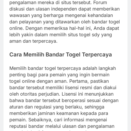
pengalaman mereka di situs tersebut. Forum
diskusi dan ulasan independen dapat memberikan
wawasan yang berharga mengenai kehandalan
dan pelayanan yang ditawarkan oleh bandar togel
online. Dengan memeriksa hal-hal ini, Anda dapat
lebih yakin dalam memilih situs togel sdy yang
aman dan terpercaya.
Cara Memilih Bandar Togel Terpercaya
Memilih bandar togel terpercaya adalah langkah
penting bagi para pemain yang ingin bermain
togel online dengan aman. Pertama, pastikan
bandar tersebut memiliki lisensi resmi dan diakui
oleh otoritas perjudian. Lisensi ini menunjukkan
bahwa bandar tersebut beroperasi sesuai dengan
aturan dan regulasi yang berlaku, sehingga
memberikan jaminan keamanan kepada para
pemain. Sebaiknya, cari informasi mengenai
reputasi bandar melalui ulasan dan pengalaman