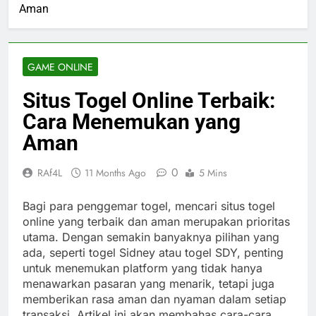
Aman
GAME ONLINE
Situs Togel Online Terbaik:
Cara Menemukan yang
Aman
0
RAf4L
11 Months Ago
5 Mins
Bagi para penggemar togel, mencari situs togel
online yang terbaik dan aman merupakan prioritas
utama. Dengan semakin banyaknya pilihan yang
ada, seperti togel Sidney atau togel SDY, penting
untuk menemukan platform yang tidak hanya
menawarkan pasaran yang menarik, tetapi juga
memberikan rasa aman dan nyaman dalam setiap
transaksi. Artikel ini akan membahas cara-cara