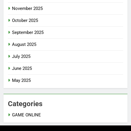
November 2025
October 2025
September 2025
August 2025
July 2025
June 2025
May 2025
Categories
GAME ONLINE