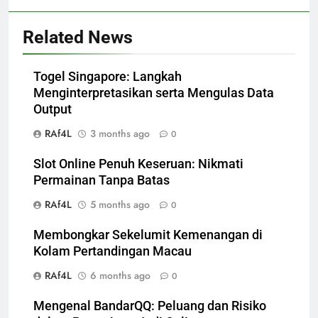
Related News
Togel Singapore: Langkah
Menginterpretasikan serta Mengulas Data
Output
RAf4L
3 months ago
0
Slot Online Penuh Keseruan: Nikmati
Permainan Tanpa Batas
RAf4L
5 months ago
0
Membongkar Sekelumit Kemenangan di
Kolam Pertandingan Macau
RAf4L
6 months ago
0
Mengenal BandarQQ: Peluang dan Risiko