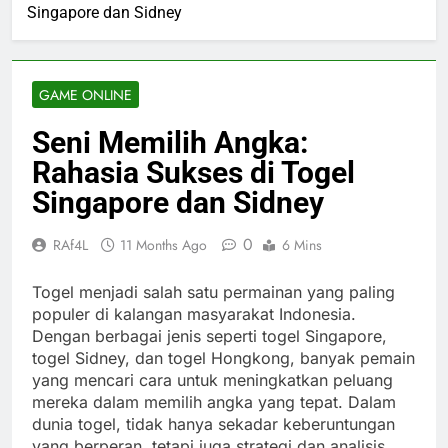
Singapore dan Sidney
GAME ONLINE
Seni Memilih Angka:
Rahasia Sukses di Togel
Singapore dan Sidney
0
RAf4L
11 Months Ago
6 Mins
Togel menjadi salah satu permainan yang paling
populer di kalangan masyarakat Indonesia.
Dengan berbagai jenis seperti togel Singapore,
togel Sidney, dan togel Hongkong, banyak pemain
yang mencari cara untuk meningkatkan peluang
mereka dalam memilih angka yang tepat. Dalam
dunia togel, tidak hanya sekadar keberuntungan
yang berperan, tetapi juga strategi dan analisis