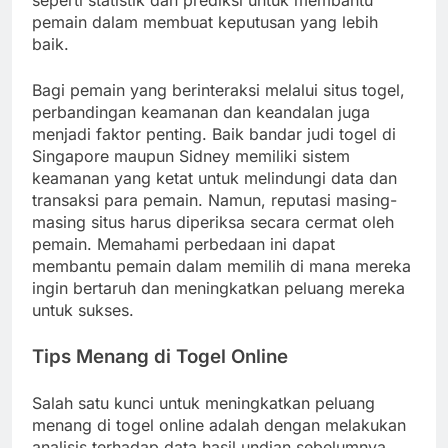
seperti statistik dan prediksi untuk membantu
pemain dalam membuat keputusan yang lebih
baik.
Bagi pemain yang berinteraksi melalui situs togel,
perbandingan keamanan dan keandalan juga
menjadi faktor penting. Baik bandar judi togel di
Singapore maupun Sidney memiliki sistem
keamanan yang ketat untuk melindungi data dan
transaksi para pemain. Namun, reputasi masing-
masing situs harus diperiksa secara cermat oleh
pemain. Memahami perbedaan ini dapat
membantu pemain dalam memilih di mana mereka
ingin bertaruh dan meningkatkan peluang mereka
untuk sukses.
Tips Menang di Togel Online
Salah satu kunci untuk meningkatkan peluang
menang di togel online adalah dengan melakukan
analisis terhadap data hasil undian sebelumnya.