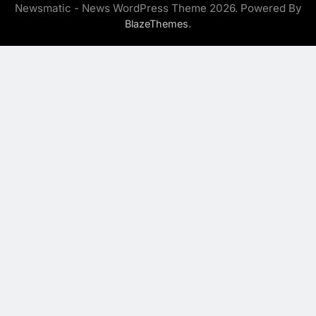
Newsmatic - News WordPress Theme 2026. Powered By
.
BlazeThemes