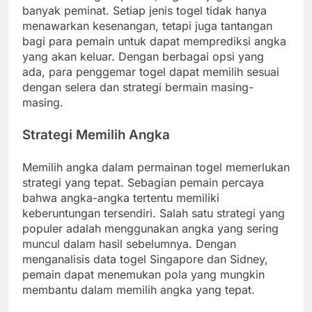
banyak peminat. Setiap jenis togel tidak hanya
menawarkan kesenangan, tetapi juga tantangan
bagi para pemain untuk dapat memprediksi angka
yang akan keluar. Dengan berbagai opsi yang
ada, para penggemar togel dapat memilih sesuai
dengan selera dan strategi bermain masing-
masing.
Strategi Memilih Angka
Memilih angka dalam permainan togel memerlukan
strategi yang tepat. Sebagian pemain percaya
bahwa angka-angka tertentu memiliki
keberuntungan tersendiri. Salah satu strategi yang
populer adalah menggunakan angka yang sering
muncul dalam hasil sebelumnya. Dengan
menganalisis data togel Singapore dan Sidney,
pemain dapat menemukan pola yang mungkin
membantu dalam memilih angka yang tepat.