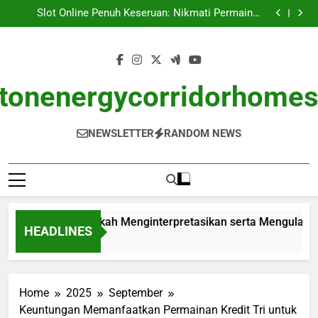
Togel Singapore: Langkah Menginterpretasikan serta
Skip
Mengulas Data Output
Slot Online Penuh Keseruan: Nikmati Permainan
to
Tanpa Batas
Membongkar Sekelumit Kemenangan di Kolam
Pertandingan Macau
Mengenal BandarQQ: Peluang dan Risiko dalam
content
Permainan Judi Online
Togel Singapore: Langkah Menginterpretasikan serta
Mengulas Data Output
Slot Online Penuh Keseruan: Nikmati Permainan
Tanpa Batas
Membongkar Sekelumit Kemenangan di Kolam
tonenergycorridorhome
Pertandingan Macau
Mengenal BandarQQ: Peluang dan Risiko dalam
Permainan Judi Online
NEWSLETTER
RANDOM NEWS
 Singapore: Langkah Menginterpretasikan serta Mengulas Dat
HEADLINES
hs Ago
Home
2025
September
Keuntungan Memanfaatkan Permainan Kredit Tri untuk