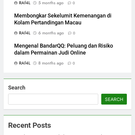
RAf4L
5 months ago
0
Membongkar Sekelumit Kemenangan di
Kolam Pertandingan Macau
RAf4L
6 months ago
0
Mengenal BandarQQ: Peluang dan Risiko
dalam Permainan Judi Online
RAf4L
8 months ago
0
Search
SEARCH
Recent Posts