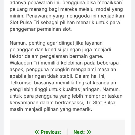
adanya penawaran ini, pengguna bisa menaikkan
peluang menang bagi mereka melalui modal yang
minim. Penawaran yang menggoda ini menjadikan
Slot Pulsa Tri sebagai pilihan menarik untuk para
penggemar permainan slot.
Namun, penting agar diingat jika layanan
pelanggan dan kondisi jaringan juga menjadi
faktor dalam pengalaman bermain game.
Walaupun Tri memiliki kelebihan pada beberapa
aspek, pengguna mungkin mengalami masalah
apabila jaringan tidak stabil. Dalam hal ini,
Telkomsel biasanya memiliki tingkat keandalan
yang lebih tinggi untuk kualitas jaringan. Namun,
untuk para pengguna yang lebih memprioritaskan
kenyamanan dalam bertransaksi, Tri Slot Pulsa
masih menjadi pilihan yang menarik.
Previous:
Next:
Post