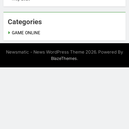
Categories
GAME ONLINE
Newsmatic - News WordPress Theme 2026. Powered By
.
BlazeThemes