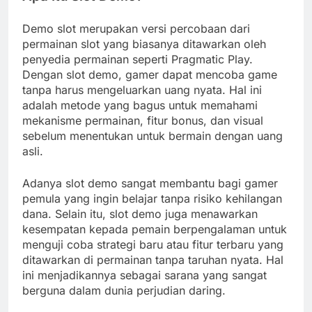
Demo slot merupakan versi percobaan dari
permainan slot yang biasanya ditawarkan oleh
penyedia permainan seperti Pragmatic Play.
Dengan slot demo, gamer dapat mencoba game
tanpa harus mengeluarkan uang nyata. Hal ini
adalah metode yang bagus untuk memahami
mekanisme permainan, fitur bonus, dan visual
sebelum menentukan untuk bermain dengan uang
asli.
Adanya slot demo sangat membantu bagi gamer
pemula yang ingin belajar tanpa risiko kehilangan
dana. Selain itu, slot demo juga menawarkan
kesempatan kepada pemain berpengalaman untuk
menguji coba strategi baru atau fitur terbaru yang
ditawarkan di permainan tanpa taruhan nyata. Hal
ini menjadikannya sebagai sarana yang sangat
berguna dalam dunia perjudian daring.