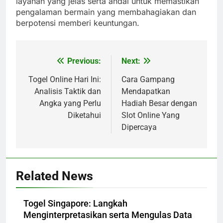
layanan yang jelas serta andal untuk memastikan
pengalaman bermain yang membahagiakan dan
berpotensi memberi keuntungan.
Previous:
Next:
Post
navigation
Togel Online Hari Ini:
Cara Gampang
Analisis Taktik dan
Mendapatkan
Angka yang Perlu
Hadiah Besar dengan
Diketahui
Slot Online Yang
Dipercaya
Related News
Togel Singapore: Langkah
Menginterpretasikan serta Mengulas Data