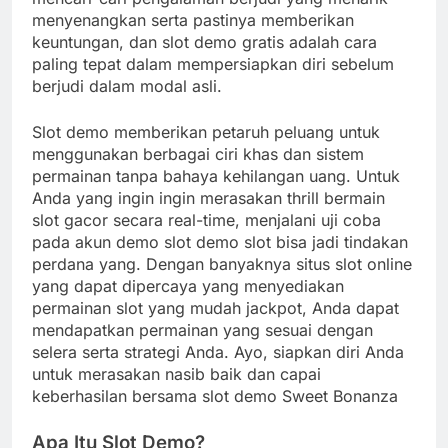
menyenangkan serta pastinya memberikan
keuntungan, dan slot demo gratis adalah cara
paling tepat dalam mempersiapkan diri sebelum
berjudi dalam modal asli.
Slot demo memberikan petaruh peluang untuk
menggunakan berbagai ciri khas dan sistem
permainan tanpa bahaya kehilangan uang. Untuk
Anda yang ingin ingin merasakan thrill bermain
slot gacor secara real-time, menjalani uji coba
pada akun demo slot demo slot bisa jadi tindakan
perdana yang. Dengan banyaknya situs slot online
yang dapat dipercaya yang menyediakan
permainan slot yang mudah jackpot, Anda dapat
mendapatkan permainan yang sesuai dengan
selera serta strategi Anda. Ayo, siapkan diri Anda
untuk merasakan nasib baik dan capai
keberhasilan bersama slot demo Sweet Bonanza
Apa Itu Slot Demo?