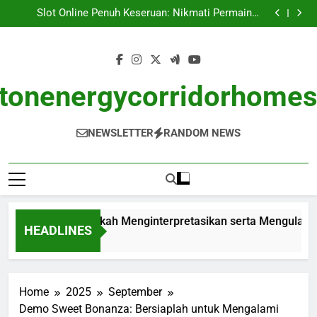
Togel Singapore: Langkah Menginterpretasikan serta
Skip
Mengulas Data Output
Slot Online Penuh Keseruan: Nikmati Permainan
to
Tanpa Batas
Membongkar Sekelumit Kemenangan di Kolam
Pertandingan Macau
Mengenal BandarQQ: Peluang dan Risiko dalam
content
Permainan Judi Online
Togel Singapore: Langkah Menginterpretasikan serta
Mengulas Data Output
Slot Online Penuh Keseruan: Nikmati Permainan
Tanpa Batas
Membongkar Sekelumit Kemenangan di Kolam
tonenergycorridorhome
Pertandingan Macau
Mengenal BandarQQ: Peluang dan Risiko dalam
Permainan Judi Online
NEWSLETTER
RANDOM NEWS
l Singapore: Langkah Menginterpretasikan serta Mengulas Da
HEADLINES
ths Ago
Home
2025
September
Demo Sweet Bonanza: Bersiaplah untuk Mengalami