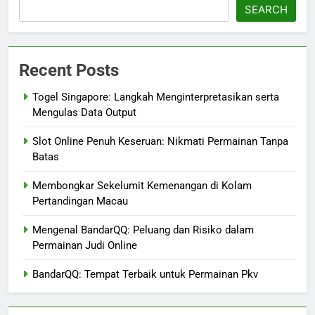
SEARCH
Recent Posts
Togel Singapore: Langkah Menginterpretasikan serta
Mengulas Data Output
Slot Online Penuh Keseruan: Nikmati Permainan Tanpa
Batas
Membongkar Sekelumit Kemenangan di Kolam
Pertandingan Macau
Mengenal BandarQQ: Peluang dan Risiko dalam
Permainan Judi Online
BandarQQ: Tempat Terbaik untuk Permainan Pkv