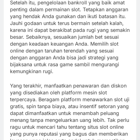
Setelah itu, pengelolaan bankroll yang baik amat
penting dalam permainan slot. Tetapkan anggaran
yang hendak Anda gunakan dan ikuti batasan itu.
Jauhi godaan untuk terus bermain setelah kalah,
karena ini dapat berakibat pada rugi yang semakin
besar. Sebaiknya, sesuaikan jumlah bet sesuai
dengan keadaan keuangan Anda. Memilih slot
online dengan taruhan terendah yang sesuai
dengan anggaran Anda bisa jadi strategi yang
bijaksana untuk rasa game sambil mengurangi
kemungkinan rugi.
Yang terakhir, manfaatkan penawaran dan diskon
yang disediakan oleh platform mesin slot
terpercaya. Beragam platform menawarkan slot uji
gratis, spin tanpa biaya, atau insentif setoran yang
dapat dimanfaatkan untuk menambah peluang
menang tanpa mengeluarkan uang lebih. Tak perlu
ragu untuk mencari tahu tentang situs slot online
yang punya reputasi yang bagus dan memberikan