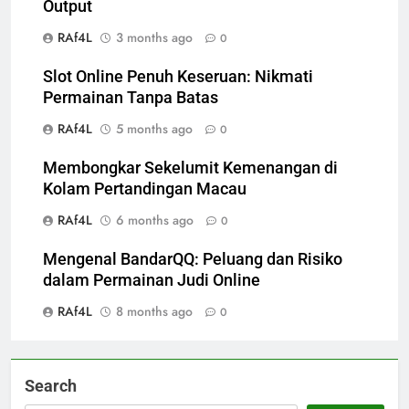
Output
RAf4L
3 months ago
0
Slot Online Penuh Keseruan: Nikmati
Permainan Tanpa Batas
RAf4L
5 months ago
0
Membongkar Sekelumit Kemenangan di
Kolam Pertandingan Macau
RAf4L
6 months ago
0
Mengenal BandarQQ: Peluang dan Risiko
dalam Permainan Judi Online
RAf4L
8 months ago
0
Search