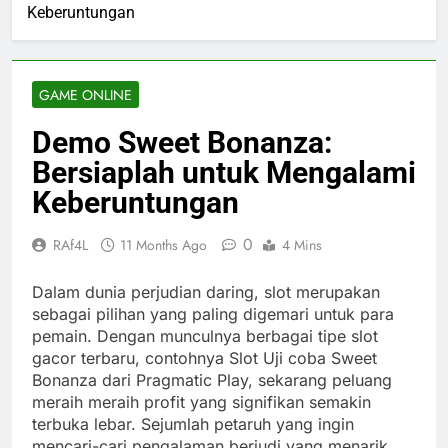
Keberuntungan
GAME ONLINE
Demo Sweet Bonanza:
Bersiaplah untuk Mengalami
Keberuntungan
0
RAf4L
11 Months Ago
4 Mins
Dalam dunia perjudian daring, slot merupakan
sebagai pilihan yang paling digemari untuk para
pemain. Dengan munculnya berbagai tipe slot
gacor terbaru, contohnya Slot Uji coba Sweet
Bonanza dari Pragmatic Play, sekarang peluang
meraih meraih profit yang signifikan semakin
terbuka lebar. Sejumlah petaruh yang ingin
mencari-cari pengalaman berjudi yang menarik