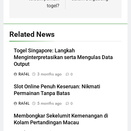
togel?
Related News
Togel Singapore: Langkah
Menginterpretasikan serta Mengulas Data
Output
RAf4L
3 months ago
0
Slot Online Penuh Keseruan: Nikmati
Permainan Tanpa Batas
RAf4L
5 months ago
0
Membongkar Sekelumit Kemenangan di
Kolam Pertandingan Macau