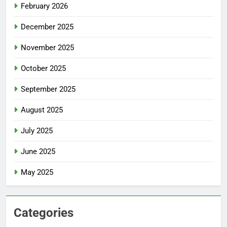
February 2026
December 2025
November 2025
October 2025
September 2025
August 2025
July 2025
June 2025
May 2025
Categories