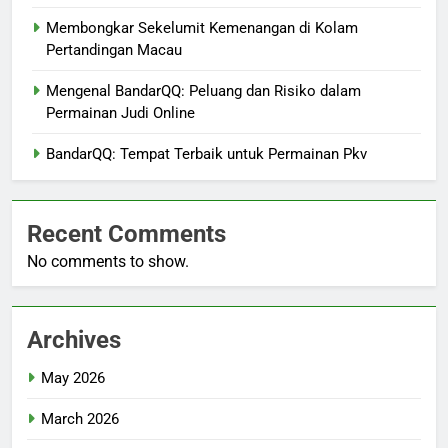
Membongkar Sekelumit Kemenangan di Kolam
Pertandingan Macau
Mengenal BandarQQ: Peluang dan Risiko dalam
Permainan Judi Online
BandarQQ: Tempat Terbaik untuk Permainan Pkv
Recent Comments
No comments to show.
Archives
May 2026
March 2026