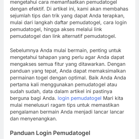
mengetahui cara memanfaatkan pemudatogel
dengan efektif. Di artikel ini, kami akan membahas
sejumlah tips dan trik yang dapat Anda terapkan,
mulai dari langkah daftar pemudatogel, cara login
pemudatogel, hingga akses melalui link
pemudatogel dan link alternatif pemudatogel.
Sebelumnya Anda mulai bermain, penting untuk
mengetahui tahapan yang perlu agar Anda dapat
mengakses semua fitur yang ditawarkan. Dengan
panduan yang tepat, Anda dapat memaksimalkan
permainan togel dengan optimal. Baik Anda Anda
pertama kali menggunakan pemudatogel atau
sudah sudah, data dalam artikel ini pastinya
berguna bagi Anda.
login pemudatogel
Mari kita
mulai menelusuri ragam tips untuk memastikan
pengalaman bermain Anda menjadi lancar lancar
dan menyenangkan.
Panduan Login Pemudatogel