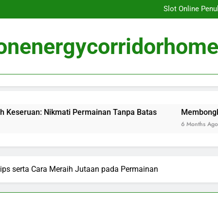
Togel Singapore: Langkah Meng
Slot Online Pen
Membongkar Sekelumit
Mengenal BandarQQ: Pelua
Togel Singapore: Langkah Meng
onenergycorridorhom
Slot Online Pen
Membongkar Sekelumit
Mengenal BandarQQ: Pelua
uan: Nikmati Permainan Tanpa Batas
Membongkar Sekel
6 Months Ago
ips serta Cara Meraih Jutaan pada Permainan