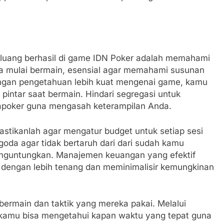
eluang berhasil di game IDN Poker adalah memahami
ya mulai bermain, esensial agar memahami susunan
engan pengetahuan lebih kuat mengenai game, kamu
intar saat bermain. Hindari segregasi untuk
udapoker guna mengasah keterampilan Anda.
Pastikanlah agar mengatur budget untuk setiap sesi
rgoda agar tidak bertaruh dari dari sudah kamu
enguntungkan. Manajemen keuangan yang efektif
engan lebih tenang dan meminimalisir kemungkinan
bermain dan taktik yang mereka pakai. Melalui
kamu bisa mengetahui kapan waktu yang tepat guna