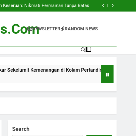
interpretasikan serta Mengulas Data Output
uh Keseruan: Nikmati Permainan Tanpa Batas
 Kemenangan di Kolam Pertandingan Macau
ng dan Risiko dalam Permainan Judi Online
interpretasikan serta Mengulas Data Output
es.com
uh Keseruan: Nikmati Permainan Tanpa Batas
NEWSLETTER
RANDOM NEWS
 Kemenangan di Kolam Pertandingan Macau
ng dan Risiko dalam Permainan Judi Online
umit Kemenangan di Kolam Pertandingan Macau
Menge
8 Month
Search