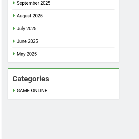
September 2025
August 2025
July 2025
June 2025
May 2025
Categories
GAME ONLINE