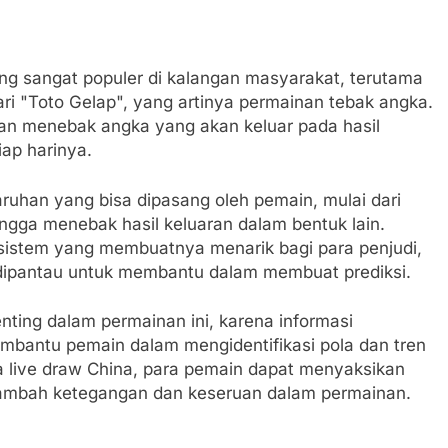
ng sangat populer di kalangan masyarakat, terutama
ari "Toto Gelap", yang artinya permainan tebak angka.
an menebak angka yang akan keluar pada hasil
iap harinya.
aruhan yang bisa dipasang oleh pemain, mulai dari
ngga menebak hasil keluaran dalam bentuk lain.
 sistem yang membuatnya menarik bagi para penjudi,
dipantau untuk membantu dalam membuat prediksi.
nting dalam permainan ini, karena informasi
mbantu pemain dalam mengidentifikasi pola dan tren
live draw China, para pemain dapat menyaksikan
nambah ketegangan dan keseruan dalam permainan.