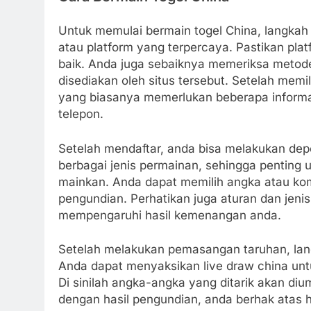
Untuk memulai bermain togel China, langkah 
atau platform yang terpercaya. Pastikan plat
baik. Anda juga sebaiknya memeriksa metod
disediakan oleh situs tersebut. Setelah memi
yang biasanya memerlukan beberapa informas
telepon.
Setelah mendaftar, anda bisa melakukan dep
berbagai jenis permainan, sehingga penting 
mainkan. Anda dapat memilih angka atau kom
pengundian. Perhatikan juga aturan dan jenis
mempengaruhi hasil kemenangan anda.
Setelah melakukan pemasangan taruhan, lan
Anda dapat menyaksikan live draw china unt
Di sinilah angka-angka yang ditarik akan d
dengan hasil pengundian, anda berhak atas 