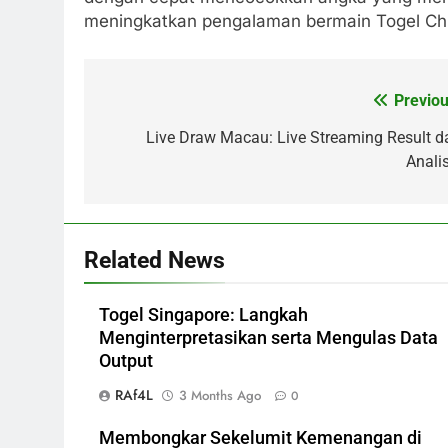
meningkatkan pengalaman bermain Togel Ch
Previou
Post
navigation
Live Draw Macau: Live Streaming Result d
Analis
Related News
Togel Singapore: Langkah
Menginterpretasikan serta Mengulas Data
Output
RAf4L
3 Months Ago
0
Membongkar Sekelumit Kemenangan di