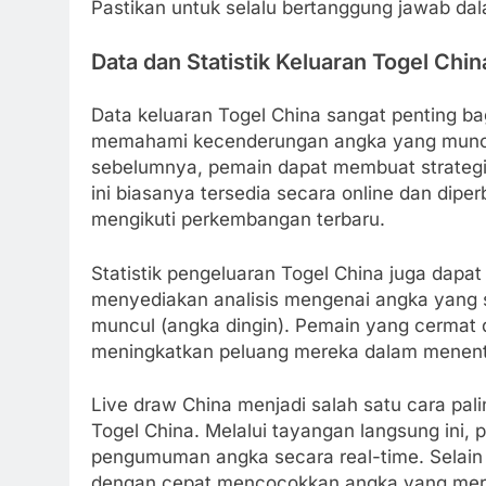
Pastikan untuk selalu bertanggung jawab dal
Data dan Statistik Keluaran Togel Chin
Data keluaran Togel China sangat penting ba
memahami kecenderungan angka yang muncul
sebelumnya, pemain dapat membuat strategi 
ini biasanya tersedia secara online dan dipe
mengikuti perkembangan terbaru.
Statistik pengeluaran Togel China juga dap
menyediakan analisis mengenai angka yang 
muncul (angka dingin). Pemain yang cermat 
meningkatkan peluang mereka dalam menent
Live draw China menjadi salah satu cara pal
Togel China. Melalui tayangan langsung ini
pengumuman angka secara real-time. Selain 
dengan cepat mencocokkan angka yang merek