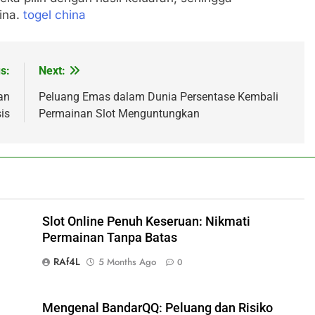
ina.
togel china
s:
Next:
an
Peluang Emas dalam Dunia Persentase Kembali
is
Permainan Slot Menguntungkan
Slot Online Penuh Keseruan: Nikmati
Permainan Tanpa Batas
RAf4L
5 Months Ago
0
Mengenal BandarQQ: Peluang dan Risiko