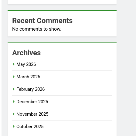
Recent Comments
No comments to show.
Archives
May 2026
March 2026
February 2026
December 2025
November 2025
October 2025