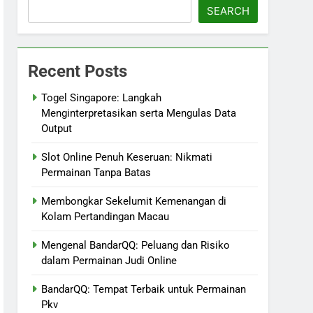
SEARCH
Recent Posts
Togel Singapore: Langkah
Menginterpretasikan serta Mengulas Data
Output
Slot Online Penuh Keseruan: Nikmati
Permainan Tanpa Batas
Membongkar Sekelumit Kemenangan di
Kolam Pertandingan Macau
Mengenal BandarQQ: Peluang dan Risiko
dalam Permainan Judi Online
BandarQQ: Tempat Terbaik untuk Permainan
Pkv