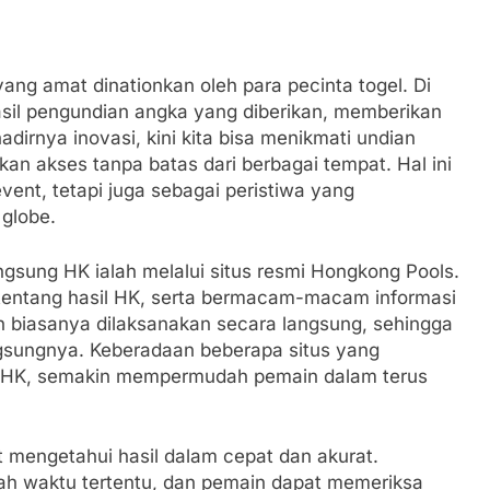
ang amat dinationkan oleh para pecinta togel. Di
asil pengundian angka yang diberikan, memberikan
irnya inovasi, kini kita bisa menikmati undian
n akses tanpa batas dari berbagai tempat. Hal ini
ent, tetapi juga sebagai peristiwa yang
 globe.
gsung HK ialah melalui situs resmi Hongkong Pools.
i tentang hasil HK, serta bermacam-macam informasi
ran biasanya dilaksanakan secara langsung, sehingga
gsungnya. Keberadaan beberapa situs yang
l HK, semakin mempermudah pemain dalam terus
at mengetahui hasil dalam cepat dan akurat.
lah waktu tertentu, dan pemain dapat memeriksa