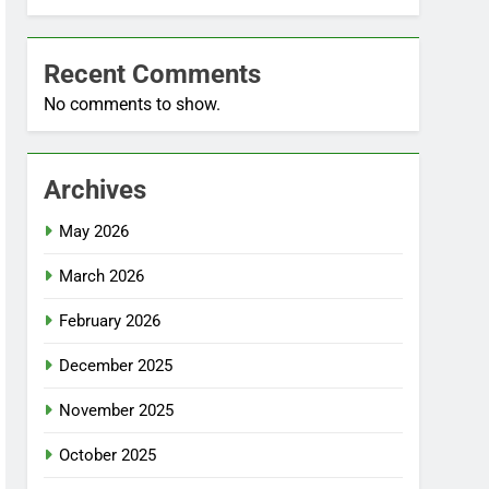
Recent Comments
No comments to show.
Archives
May 2026
March 2026
February 2026
December 2025
November 2025
October 2025