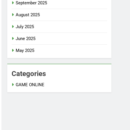
September 2025
August 2025
July 2025
June 2025
May 2025
Categories
GAME ONLINE