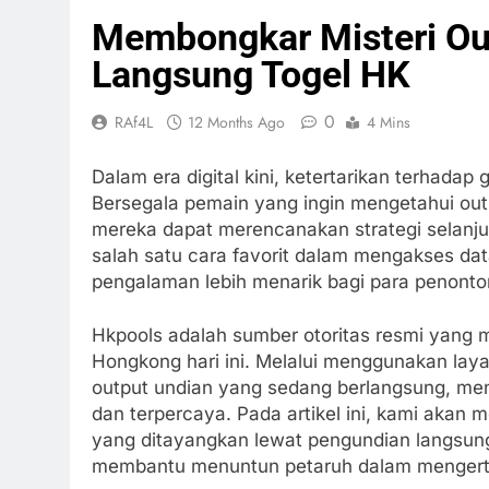
Membongkar Misteri Ou
Langsung Togel HK
0
RAf4L
12 Months Ago
4 Mins
Dalam era digital kini, ketertarikan terhada
Bersegala pemain yang ingin mengetahui outp
mereka dapat merencanakan strategi selanjut
salah satu cara favorit dalam mengakses da
pengalaman lebih menarik bagi para penont
Hkpools adalah sumber otoritas resmi yang 
Hongkong hari ini. Melalui menggunakan laya
output undian yang sedang berlangsung, men
dan terpercaya. Pada artikel ini, kami akan
yang ditayangkan lewat pengundian langsung l
membantu menuntun petaruh dalam mengerti 