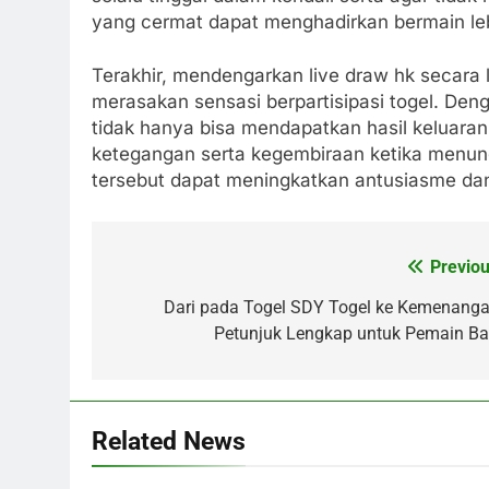
yang cermat dapat menghadirkan bermain lebi
Terakhir, mendengarkan live draw hk secar
merasakan sensasi berpartisipasi togel. Den
tidak hanya bisa mendapatkan hasil keluara
ketegangan serta kegembiraan ketika menung
tersebut dapat meningkatkan antusiasme dan k
Previou
Post
navigation
Dari pada Togel SDY Togel ke Kemenanga
Petunjuk Lengkap untuk Pemain Ba
Related News