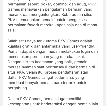
permainan seperti poker, domino, dan aduq, PKV
Games menawarkan pengalaman bermain yang
menarik dan menguntungkan. Keberadaan situs
PKV memudahkan pemain untuk mengakses
permainan favorit mereka kapan saja dan di mana
saja.
Salah satu daya tarik utama PKV Games adalah
kualitas grafik dan antarmuka yang user-friendly.
Pemain dapat dengan mudah melakukan login dan
menemukan permainan yang mereka sukai.
Dengan sistem keamanan yang baik, pemain
merasa nyaman saat bertransaksi dan bermain di
situs PKV. Selain itu, proses pendaftaran atau
daftar PKV Games sangat sederhana, yang
membuat banyak pemain baru tertarik untuk
bergabung.
Dalam PKV Games, pemain juga memiliki
kesempatan untuk berinteraksi dengan pemain lain