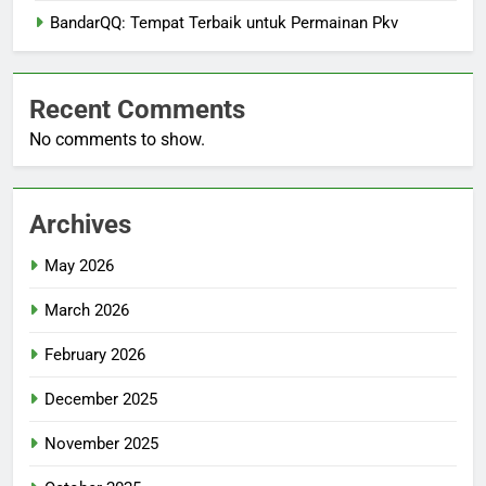
BandarQQ: Tempat Terbaik untuk Permainan Pkv
Recent Comments
No comments to show.
Archives
May 2026
March 2026
February 2026
December 2025
November 2025