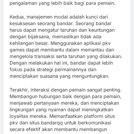
pengalaman yang lebih baik bagi para pemain.
Kedua, manajemen modal adalah kunci dari
kesuksesan seorang bandar. Seorang bandar
harus dapat mengatur taruhan dan keuntungan
dengan bijaksana, memastikan tidak ada
kehilangan besar. Menggunakan aplikasi pkv
games dapat membantu dalam memantau dan
mengelola transaksi serta taruhan yang dilakukan.
Dengan melakukan hal ini, bandar dapat lebih
fokus pada strategi permainannya dan
menciptakan suasana yang menguntungkan.
Terakhir, interaksi dengan pemain sangat penting.
Membangun hubungan baik dengan para pemain,
menjawab pertanyaan mereka, dan menciptakan
lingkungan yang nyaman dapat meningkatkan
loyalitas mereka. Memanfaatkan platform situs
pkv dan situs bandarqq untuk berkomunikasi
secara efektif akan membantu membangun