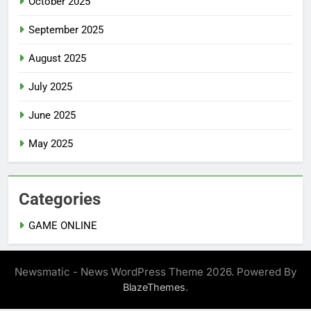
October 2025
September 2025
August 2025
July 2025
June 2025
May 2025
Categories
GAME ONLINE
Newsmatic - News WordPress Theme 2026. Powered By
.
BlazeThemes