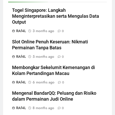
Togel Singapore: Langkah
Menginterpretasikan serta Mengulas Data
Output
RAf4L
3 months ago
0
Slot Online Penuh Keseruan: Nikmati
Permainan Tanpa Batas
RAf4L
5 months ago
0
Membongkar Sekelumit Kemenangan di
Kolam Pertandingan Macau
RAf4L
6 months ago
0
Mengenal BandarQQ: Peluang dan Risiko
dalam Permainan Judi Online
RAf4L
8 months ago
0