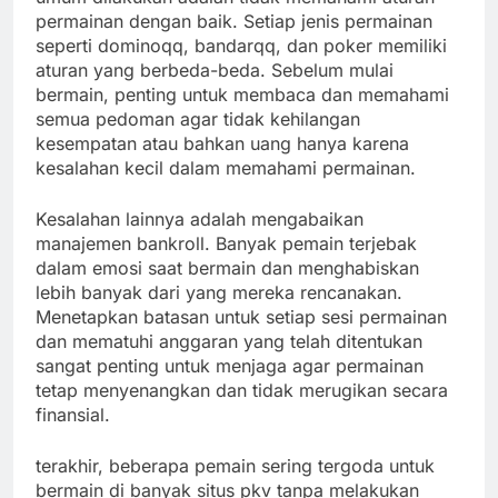
permainan dengan baik. Setiap jenis permainan
seperti dominoqq, bandarqq, dan poker memiliki
aturan yang berbeda-beda. Sebelum mulai
bermain, penting untuk membaca dan memahami
semua pedoman agar tidak kehilangan
kesempatan atau bahkan uang hanya karena
kesalahan kecil dalam memahami permainan.
Kesalahan lainnya adalah mengabaikan
manajemen bankroll. Banyak pemain terjebak
dalam emosi saat bermain dan menghabiskan
lebih banyak dari yang mereka rencanakan.
Menetapkan batasan untuk setiap sesi permainan
dan mematuhi anggaran yang telah ditentukan
sangat penting untuk menjaga agar permainan
tetap menyenangkan dan tidak merugikan secara
finansial.
terakhir, beberapa pemain sering tergoda untuk
bermain di banyak situs pkv tanpa melakukan