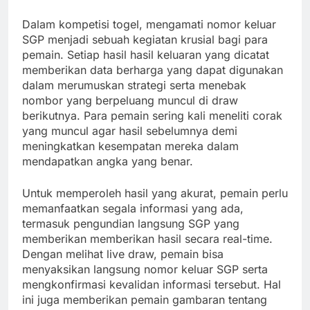
Dalam kompetisi togel, mengamati nomor keluar
SGP menjadi sebuah kegiatan krusial bagi para
pemain. Setiap hasil hasil keluaran yang dicatat
memberikan data berharga yang dapat digunakan
dalam merumuskan strategi serta menebak
nombor yang berpeluang muncul di draw
berikutnya. Para pemain sering kali meneliti corak
yang muncul agar hasil sebelumnya demi
meningkatkan kesempatan mereka dalam
mendapatkan angka yang benar.
Untuk memperoleh hasil yang akurat, pemain perlu
memanfaatkan segala informasi yang ada,
termasuk pengundian langsung SGP yang
memberikan memberikan hasil secara real-time.
Dengan melihat live draw, pemain bisa
menyaksikan langsung nomor keluar SGP serta
mengkonfirmasi kevalidan informasi tersebut. Hal
ini juga memberikan pemain gambaran tentang