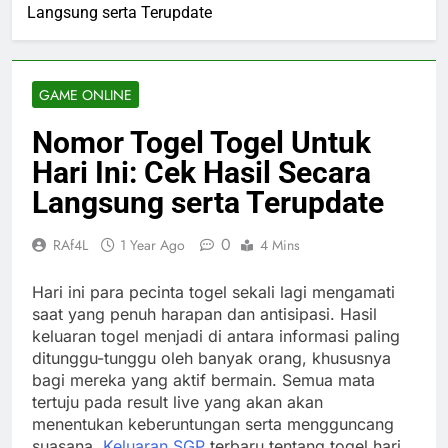
Langsung serta Terupdate
GAME ONLINE
Nomor Togel Togel Untuk
Hari Ini: Cek Hasil Secara
Langsung serta Terupdate
0
RAf4L
1 Year Ago
4 Mins
Hari ini para pecinta togel sekali lagi mengamati
saat yang penuh harapan dan antisipasi. Hasil
keluaran togel menjadi di antara informasi paling
ditunggu-tunggu oleh banyak orang, khususnya
bagi mereka yang aktif bermain. Semua mata
tertuju pada result live yang akan akan
menentukan keberuntungan serta mengguncang
suasana.
Keluaran SGP
terbaru tentang togel hari