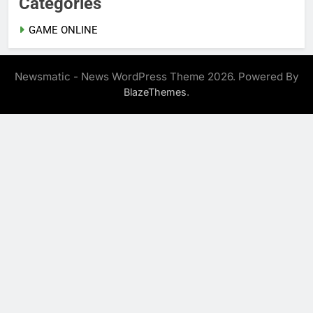
Categories
GAME ONLINE
Newsmatic - News WordPress Theme 2026. Powered By
.
BlazeThemes