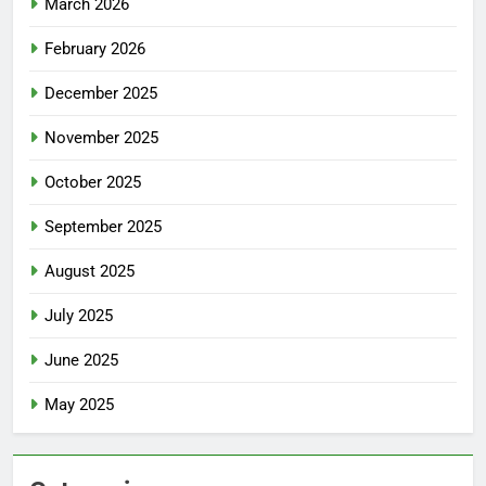
March 2026
February 2026
December 2025
November 2025
October 2025
September 2025
August 2025
July 2025
June 2025
May 2025