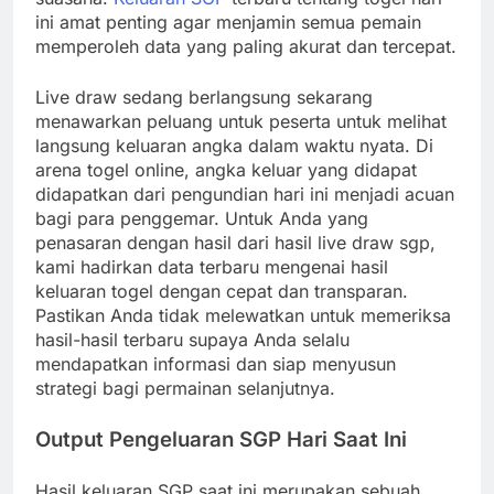
ini amat penting agar menjamin semua pemain
memperoleh data yang paling akurat dan tercepat.
Live draw sedang berlangsung sekarang
menawarkan peluang untuk peserta untuk melihat
langsung keluaran angka dalam waktu nyata. Di
arena togel online, angka keluar yang didapat
didapatkan dari pengundian hari ini menjadi acuan
bagi para penggemar. Untuk Anda yang
penasaran dengan hasil dari hasil live draw sgp,
kami hadirkan data terbaru mengenai hasil
keluaran togel dengan cepat dan transparan.
Pastikan Anda tidak melewatkan untuk memeriksa
hasil-hasil terbaru supaya Anda selalu
mendapatkan informasi dan siap menyusun
strategi bagi permainan selanjutnya.
Output Pengeluaran SGP Hari Saat Ini
Hasil keluaran SGP saat ini merupakan sebuah