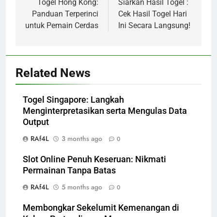
navigation
Togel Hong Kong:
Siarkan Hasil Togel :
Panduan Terperinci
Cek Hasil Togel Hari
untuk Pemain Cerdas
Ini Secara Langsung!
Related News
Togel Singapore: Langkah
Menginterpretasikan serta Mengulas Data
Output
RAf4L
3 months ago
0
Slot Online Penuh Keseruan: Nikmati
Permainan Tanpa Batas
RAf4L
5 months ago
0
Membongkar Sekelumit Kemenangan di