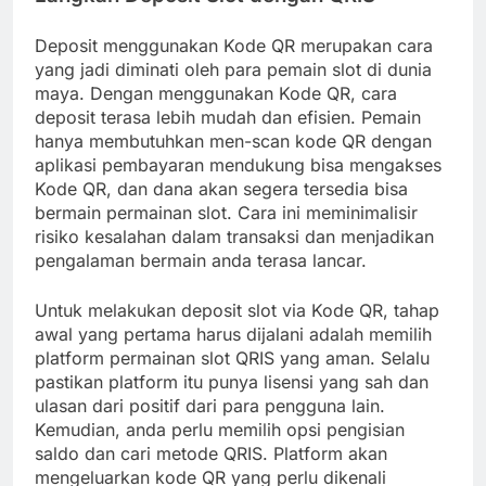
Deposit menggunakan Kode QR merupakan cara
yang jadi diminati oleh para pemain slot di dunia
maya. Dengan menggunakan Kode QR, cara
deposit terasa lebih mudah dan efisien. Pemain
hanya membutuhkan men-scan kode QR dengan
aplikasi pembayaran mendukung bisa mengakses
Kode QR, dan dana akan segera tersedia bisa
bermain permainan slot. Cara ini meminimalisir
risiko kesalahan dalam transaksi dan menjadikan
pengalaman bermain anda terasa lancar.
Untuk melakukan deposit slot via Kode QR, tahap
awal yang pertama harus dijalani adalah memilih
platform permainan slot QRIS yang aman. Selalu
pastikan platform itu punya lisensi yang sah dan
ulasan dari positif dari para pengguna lain.
Kemudian, anda perlu memilih opsi pengisian
saldo dan cari metode QRIS. Platform akan
mengeluarkan kode QR yang perlu dikenali