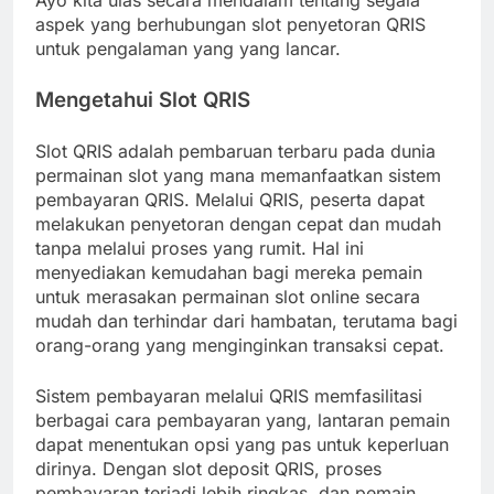
Ayo kita ulas secara mendalam tentang segala
aspek yang berhubungan slot penyetoran QRIS
untuk pengalaman yang yang lancar.
Mengetahui Slot QRIS
Slot QRIS adalah pembaruan terbaru pada dunia
permainan slot yang mana memanfaatkan sistem
pembayaran QRIS. Melalui QRIS, peserta dapat
melakukan penyetoran dengan cepat dan mudah
tanpa melalui proses yang rumit. Hal ini
menyediakan kemudahan bagi mereka pemain
untuk merasakan permainan slot online secara
mudah dan terhindar dari hambatan, terutama bagi
orang-orang yang menginginkan transaksi cepat.
Sistem pembayaran melalui QRIS memfasilitasi
berbagai cara pembayaran yang, lantaran pemain
dapat menentukan opsi yang pas untuk keperluan
dirinya. Dengan slot deposit QRIS, proses
pembayaran terjadi lebih ringkas, dan pemain