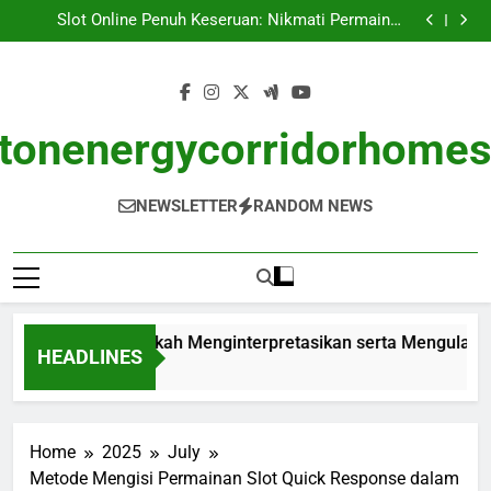
Togel Singapore: Langkah Menginterpretasikan serta
Skip
Mengulas Data Output
Slot Online Penuh Keseruan: Nikmati Permainan
to
Tanpa Batas
Membongkar Sekelumit Kemenangan di Kolam
Pertandingan Macau
Mengenal BandarQQ: Peluang dan Risiko dalam
content
Permainan Judi Online
Togel Singapore: Langkah Menginterpretasikan serta
Mengulas Data Output
Slot Online Penuh Keseruan: Nikmati Permainan
Tanpa Batas
Membongkar Sekelumit Kemenangan di Kolam
tonenergycorridorhome
Pertandingan Macau
Mengenal BandarQQ: Peluang dan Risiko dalam
Permainan Judi Online
NEWSLETTER
RANDOM NEWS
l Singapore: Langkah Menginterpretasikan serta Mengulas Dat
HEADLINES
hs Ago
Home
2025
July
Metode Mengisi Permainan Slot Quick Response dalam