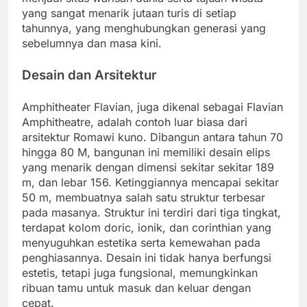
yang sangat menarik jutaan turis di setiap
tahunnya, yang menghubungkan generasi yang
sebelumnya dan masa kini.
Desain dan Arsitektur
Amphitheater Flavian, juga dikenal sebagai Flavian
Amphitheatre, adalah contoh luar biasa dari
arsitektur Romawi kuno. Dibangun antara tahun 70
hingga 80 M, bangunan ini memiliki desain elips
yang menarik dengan dimensi sekitar sekitar 189
m, dan lebar 156. Ketinggiannya mencapai sekitar
50 m, membuatnya salah satu struktur terbesar
pada masanya. Struktur ini terdiri dari tiga tingkat,
terdapat kolom doric, ionik, dan corinthian yang
menyuguhkan estetika serta kemewahan pada
penghiasannya. Desain ini tidak hanya berfungsi
estetis, tetapi juga fungsional, memungkinkan
ribuan tamu untuk masuk dan keluar dengan
cepat.