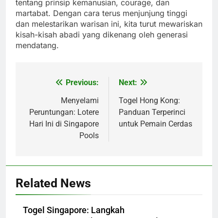
tentang prinsip kemanusian, courage, dan
martabat. Dengan cara terus menjunjung tinggi
dan melestarikan warisan ini, kita turut mewariskan
kisah-kisah abadi yang dikenang oleh generasi
mendatang.
Previous:
Next:
Post
navigation
Menyelami
Togel Hong Kong:
Peruntungan: Lotere
Panduan Terperinci
Hari Ini di Singapore
untuk Pemain Cerdas
Pools
Related News
Togel Singapore: Langkah