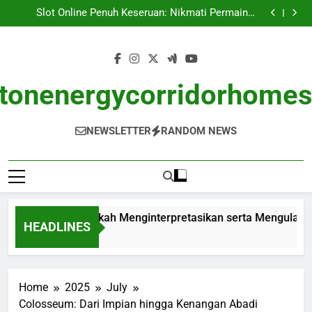
Togel Singapore: Langkah Menginterpretasikan serta
Skip
Mengulas Data Output
Slot Online Penuh Keseruan: Nikmati Permainan
to
Tanpa Batas
Membongkar Sekelumit Kemenangan di Kolam
Pertandingan Macau
Mengenal BandarQQ: Peluang dan Risiko dalam
content
Permainan Judi Online
Togel Singapore: Langkah Menginterpretasikan serta
Mengulas Data Output
Slot Online Penuh Keseruan: Nikmati Permainan
Tanpa Batas
Membongkar Sekelumit Kemenangan di Kolam
tonenergycorridorhome
Pertandingan Macau
Mengenal BandarQQ: Peluang dan Risiko dalam
Permainan Judi Online
NEWSLETTER
RANDOM NEWS
 Singapore: Langkah Menginterpretasikan serta Mengulas Dat
HEADLINES
hs Ago
Home
2025
July
Colosseum: Dari Impian hingga Kenangan Abadi