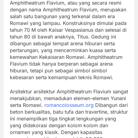
Amphitheatrum Flavium, atau yang secara resmi
dengan nama Amphitheatrum Flavium, merupakan
salah satu bangunan yang terkenal dalam era
Romawi yang lampau. Konstruksinya dimulai pada
tahun 70 M oleh Kaisar Vespasianus dan selesai di
tahun 80 di bawah anaknya, Titus. Gedung ini
dibangun sebagai tempat arena hiburan serta
pertarungan, yang mencerminkan kuasa serta
kemewahan Kekaisaran Romawi. Amphitheatrum
Flavium tidak hanya berperan sebagai arena
hiburan, tetapi pun sebagai simbol simbol
kebesaran serta kemampuan teknis Romawi.
Arsitektur arsitektur Amphitheatrum Flavium sangat
menakjubkan, memadukan elemen-elemen Yunani
serta Romawi.
romancolosseum.org
Dibangun dari
beton berkualitas, batu tufa dan travertine, struktur
ini menampilkan tiga tingkat lengkungan yang
yang didekorasi dengan kolom kolom dan
ornamen yang klasik. Dengan kapasitas