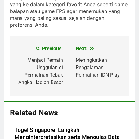
yang ke dalam kategori favorit Anda seperti game
balapan atau game FPS agar menemukan yang
mana yang paling sesuai sejalan dengan
preferensi Anda.
Previous:
Next:
Post
navigation
Menjadi Pemain
Meningkatkan
Unggulan di
Pengalaman
Permainan Tebak
Permainan IDN Play
Angka Hadiah Besar
Related News
Togel Singapore: Langkah
Menginterpretasikan serta Mengulas Data