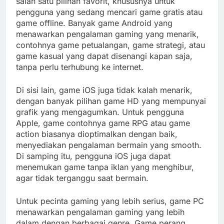
salah satu pilihan favorit, khususnya untuk
pengguna yang sedang mencari game gratis atau
game offline. Banyak game Android yang
menawarkan pengalaman gaming yang menarik,
contohnya game petualangan, game strategi, atau
game kasual yang dapat disenangi kapan saja,
tanpa perlu terhubung ke internet.
Di sisi lain, game iOS juga tidak kalah menarik,
dengan banyak pilihan game HD yang mempunyai
grafik yang mengagumkan. Untuk pengguna
Apple, game contohnya game RPG atau game
action biasanya dioptimalkan dengan baik,
menyediakan pengalaman bermain yang smooth.
Di samping itu, pengguna iOS juga dapat
menemukan game tanpa iklan yang menghibur,
agar tidak terganggu saat bermain.
Untuk pecinta gaming yang lebih serius, game PC
menawarkan pengalaman gaming yang lebih
dalam dengan berbagai genre. Game perang,