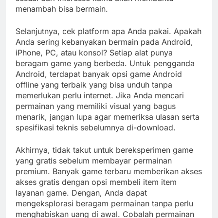
menambah bisa bermain.
Selanjutnya, cek platform apa Anda pakai. Apakah
Anda sering kebanyakan bermain pada Android,
iPhone, PC, atau konsol? Setiap alat punya
beragam game yang berbeda. Untuk pengganda
Android, terdapat banyak opsi game Android
offline yang terbaik yang bisa unduh tanpa
memerlukan perlu internet. Jika Anda mencari
permainan yang memiliki visual yang bagus
menarik, jangan lupa agar memeriksa ulasan serta
spesifikasi teknis sebelumnya di-download.
Akhirnya, tidak takut untuk bereksperimen game
yang gratis sebelum membayar permainan
premium. Banyak game terbaru memberikan akses
akses gratis dengan opsi membeli item item
layanan game. Dengan, Anda dapat
mengeksplorasi beragam permainan tanpa perlu
menghabiskan uang di awal. Cobalah permainan