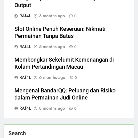
Output
RAf4L
3 months ago
0
Slot Online Penuh Keseruan: Nikmati
Permainan Tanpa Batas
RAf4L
5 months ago
0
Membongkar Sekelumit Kemenangan di
Kolam Pertandingan Macau
RAf4L
6 months ago
0
Mengenal BandarQQ: Peluang dan Risiko
dalam Permainan Judi Online
RAf4L
8 months ago
0
Search