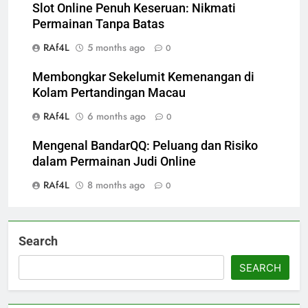
Slot Online Penuh Keseruan: Nikmati
Permainan Tanpa Batas
RAf4L
5 months ago
0
Membongkar Sekelumit Kemenangan di
Kolam Pertandingan Macau
RAf4L
6 months ago
0
Mengenal BandarQQ: Peluang dan Risiko
dalam Permainan Judi Online
RAf4L
8 months ago
0
Search
SEARCH