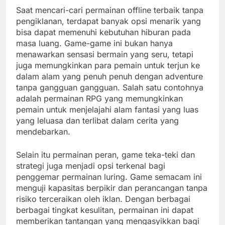
Saat mencari-cari permainan offline terbaik tanpa
pengiklanan, terdapat banyak opsi menarik yang
bisa dapat memenuhi kebutuhan hiburan pada
masa luang. Game-game ini bukan hanya
menawarkan sensasi bermain yang seru, tetapi
juga memungkinkan para pemain untuk terjun ke
dalam alam yang penuh penuh dengan adventure
tanpa gangguan gangguan. Salah satu contohnya
adalah permainan RPG yang memungkinkan
pemain untuk menjelajahi alam fantasi yang luas
yang leluasa dan terlibat dalam cerita yang
mendebarkan.
Selain itu permainan peran, game teka-teki dan
strategi juga menjadi opsi terkenal bagi
penggemar permainan luring. Game semacam ini
menguji kapasitas berpikir dan perancangan tanpa
risiko terceraikan oleh iklan. Dengan berbagai
berbagai tingkat kesulitan, permainan ini dapat
memberikan tantangan yang mengasyikkan bagi