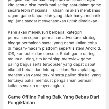
kita semua bisa menikmati setiap saat dalam game
secara lebih maksimal. Tulisan ini akan membahas
ragam game tanpa iklan yang tidak hanya menarik
tapi juga sangat menyenangkan untuk dimainkan.
Kami akan menelusuri berbagai kategori
permainan seperti permainan adventure, strategi,
hingga permainan santai yang dapat kalian coba
di macam-macam platform seperti sistem Android,
iOS, komputer dan console. Entah game daring
maupun luring, tim kami siap mereview game
paling bagus serta terpopuler yang dapat dapat
nikmati bebas dari interupsi iklan. Bersiaplah agar
menemukan game terkini serta paling disukai yang
tentunya bakal membuat pengalaman bermain
kalian semakin menyenangkan.
Game Offline Paling Baik Yang Bebas Dari
Pengiklanan