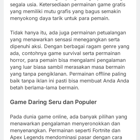
segala usia. Ketersediaan permainan game gratis
yang memiliki mutu grafis yang bagus semakin
menyokong daya tarik untuk para pemain.
Tidak hanya itu, ada juga permainan petualangan
yang menawarkan sensasi menegangkan serta
dipenuhi aksi. Dengan berbagai ragam genre yang
ada, contohnya game survival serta permainan
horror, para pemain bisa mengalami pengalaman
yang luar biasa sambil merasakan masa bermain
yang tanpa pengiklanan. Permainan offline paling
baik tanpa iklan ini pasti bisa membuat Anda Anda
betah berlama-lama bermain.
Game Daring Seru dan Populer
Pada dunia game online, ada banyak pilihan yang
menawarkan pengalaman menyeronokkan dan
menyenangkan. Permainan seperti Fortnite dan
Apex Legends mendominasi pasar dengan cara