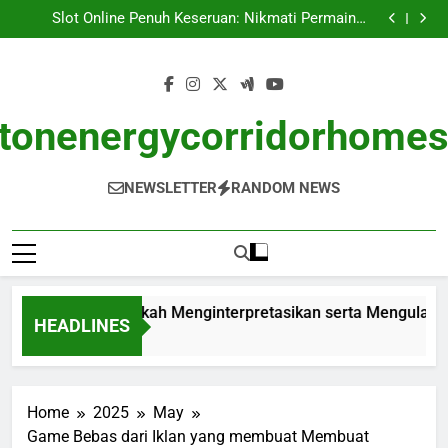
Togel Singapore: Langkah Menginterpretasikan serta
Skip
Mengulas Data Output
Slot Online Penuh Keseruan: Nikmati Permainan
to
Tanpa Batas
Membongkar Sekelumit Kemenangan di Kolam
Pertandingan Macau
Mengenal BandarQQ: Peluang dan Risiko dalam
content
Permainan Judi Online
Togel Singapore: Langkah Menginterpretasikan serta
Mengulas Data Output
Slot Online Penuh Keseruan: Nikmati Permainan
Tanpa Batas
Membongkar Sekelumit Kemenangan di Kolam
tonenergycorridorhome
Pertandingan Macau
Mengenal BandarQQ: Peluang dan Risiko dalam
Permainan Judi Online
NEWSLETTER
RANDOM NEWS
l Singapore: Langkah Menginterpretasikan serta Mengulas Dat
HEADLINES
hs Ago
Home
2025
May
Game Bebas dari Iklan yang membuat Membuat