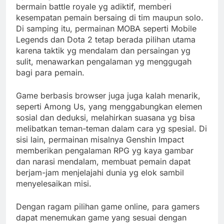
bermain battle royale yg adiktif, memberi
kesempatan pemain bersaing di tim maupun solo.
Di samping itu, permainan MOBA seperti Mobile
Legends dan Dota 2 tetap berada pilihan utama
karena taktik yg mendalam dan persaingan yg
sulit, menawarkan pengalaman yg menggugah
bagi para pemain.
Game berbasis browser juga juga kalah menarik,
seperti Among Us, yang menggabungkan elemen
sosial dan deduksi, melahirkan suasana yg bisa
melibatkan teman-teman dalam cara yg spesial. Di
sisi lain, permainan misalnya Genshin Impact
memberikan pengalaman RPG yg kaya gambar
dan narasi mendalam, membuat pemain dapat
berjam-jam menjelajahi dunia yg elok sambil
menyelesaikan misi.
Dengan ragam pilihan game online, para gamers
dapat menemukan game yang sesuai dengan