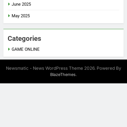
June 2025
May 2025
Categories
GAME ONLINE
Newsmatic - News WordPress Theme 2026. Powered By
.
BlazeThemes