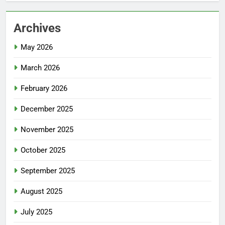
Archives
May 2026
March 2026
February 2026
December 2025
November 2025
October 2025
September 2025
August 2025
July 2025