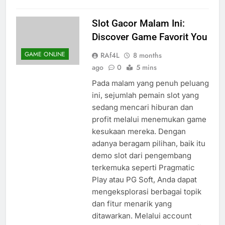
Slot Gacor Malam Ini:
Discover Game Favorit You
GAME ONLINE
RAf4L
8 months
ago
0
5 mins
Pada malam yang penuh peluang
ini, sejumlah pemain slot yang
sedang mencari hiburan dan
profit melalui menemukan game
kesukaan mereka. Dengan
adanya beragam pilihan, baik itu
demo slot dari pengembang
terkemuka seperti Pragmatic
Play atau PG Soft, Anda dapat
mengeksplorasi berbagai topik
dan fitur menarik yang
ditawarkan. Melalui account