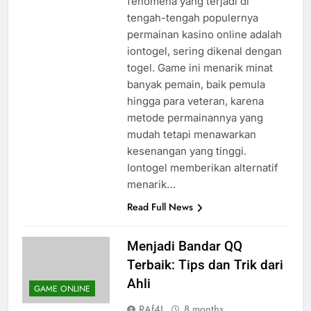
fenomena yang terjadi di
tengah-tengah populernya
permainan kasino online adalah
iontogel, sering dikenal dengan
togel. Game ini menarik minat
banyak pemain, baik pemula
hingga para veteran, karena
metode permainannya yang
mudah tetapi menawarkan
kesenangan yang tinggi.
Iontogel memberikan alternatif
menarik…
Read Full News
Menjadi Bandar QQ
Terbaik: Tips dan Trik dari
Ahli
GAME ONLINE
RAf4L
8 months