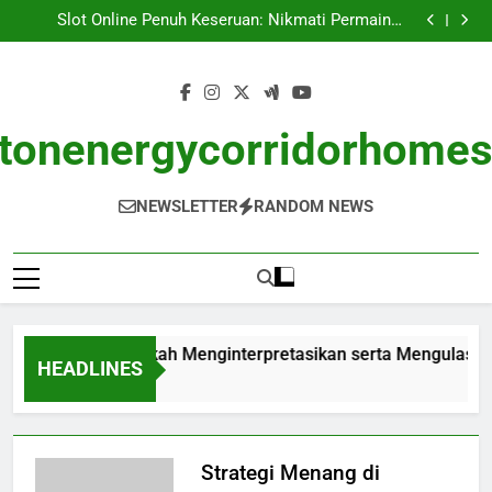
Togel Singapore: Langkah Menginterpretasikan serta
Skip
Mengulas Data Output
Slot Online Penuh Keseruan: Nikmati Permainan
to
Tanpa Batas
Membongkar Sekelumit Kemenangan di Kolam
Pertandingan Macau
Mengenal BandarQQ: Peluang dan Risiko dalam
content
Permainan Judi Online
Togel Singapore: Langkah Menginterpretasikan serta
Mengulas Data Output
Slot Online Penuh Keseruan: Nikmati Permainan
Tanpa Batas
Membongkar Sekelumit Kemenangan di Kolam
tonenergycorridorhome
Pertandingan Macau
Mengenal BandarQQ: Peluang dan Risiko dalam
Permainan Judi Online
NEWSLETTER
RANDOM NEWS
Singapore: Langkah Menginterpretasikan serta Mengulas Data
HEADLINES
s Ago
Strategi Menang di