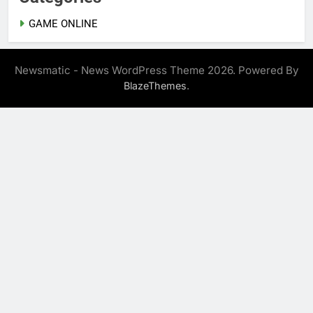
GAME ONLINE
Newsmatic - News WordPress Theme 2026. Powered By
.
BlazeThemes