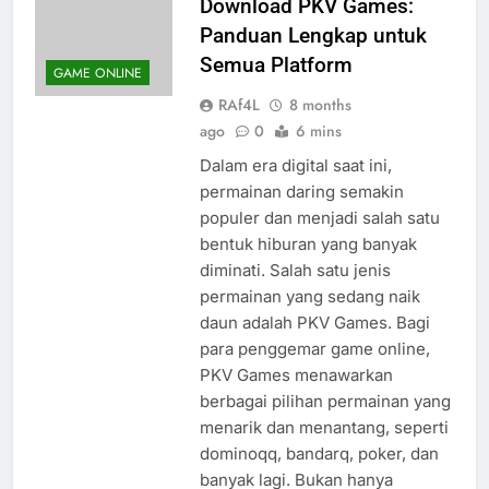
Download PKV Games:
Panduan Lengkap untuk
Semua Platform
GAME ONLINE
RAf4L
8 months
ago
0
6 mins
Dalam era digital saat ini,
permainan daring semakin
populer dan menjadi salah satu
bentuk hiburan yang banyak
diminati. Salah satu jenis
permainan yang sedang naik
daun adalah PKV Games. Bagi
para penggemar game online,
PKV Games menawarkan
berbagai pilihan permainan yang
menarik dan menantang, seperti
dominoqq, bandarq, poker, dan
banyak lagi. Bukan hanya