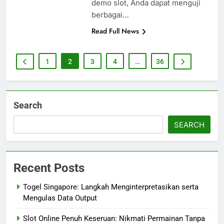
demo slot, Anda dapat menguji
berbagai…
Read Full News
1
2
3
4
…
36
Search
SEARCH
Recent Posts
Togel Singapore: Langkah Menginterpretasikan serta
Mengulas Data Output
Slot Online Penuh Keseruan: Nikmati Permainan Tanpa